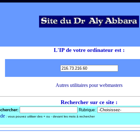
L'IP de votre ordinateur est :
Autres utilitaires pour webmasters
Rechercher sur ce site :
chercher:
Rubrique:
de
: vous pouvez utiliser des + ou - devant les mots à rechercher