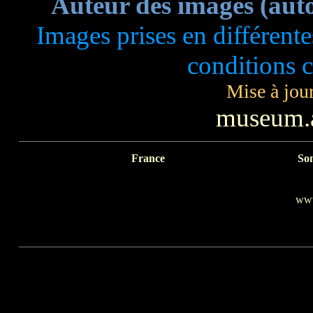
Auteur des images (aut
Images prises en différente
conditions c
Mise à jou
museum.a
France
So
www