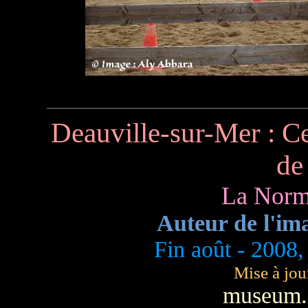
Deauville-sur-Mer : Ce
de
La Norm
Auteur de l'im
Fin août - 2008,
Mise à jou
museum.