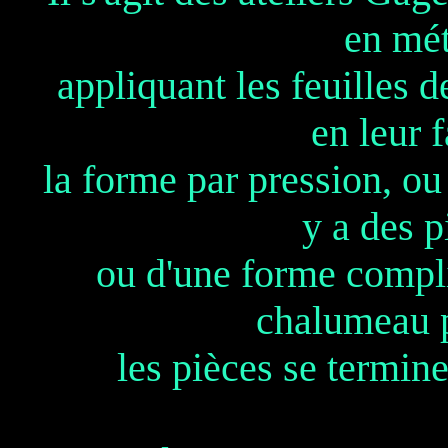
en mét
appliquant les feuilles d
en leur 
la forme par pression, ou 
y a des p
ou d'une forme compli
chalumeau p
les pièces se termin