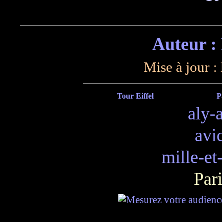
Auteur :
Mise à jour :
Tour Eiffel
P
aly-
avi
mille-et
Pari