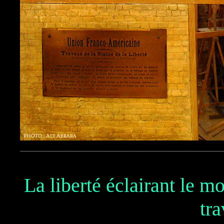
La liberté éclairant le m
tr