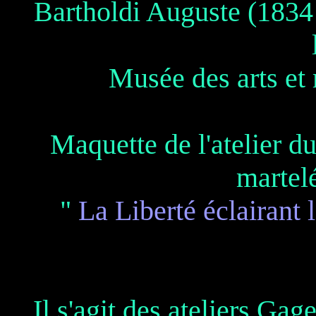
Bartholdi Auguste (1834
Musée des arts et 
Maquette de l'atelier d
martelé
"
La Liberté éclairant
Il s'agit des ateliers Ga