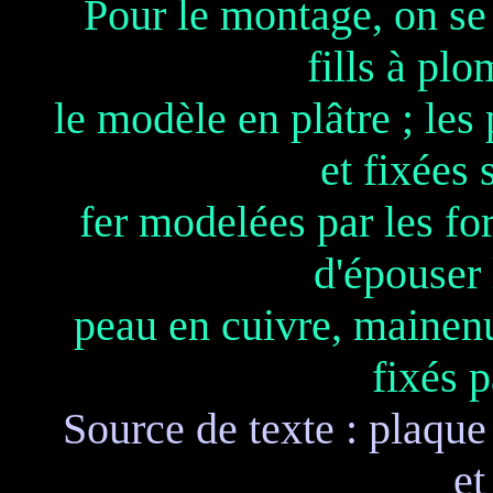
Pour le montage, on se 
fills à pl
le modèle en plâtre ; les
et fixées
fer modelées par les fo
d'épouser 
peau en cuivre, mainenu
fixés p
Source de texte : plaque
et