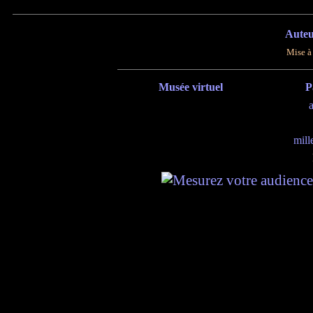
Auteu
Mise à 
Musée virtuel
P
mill