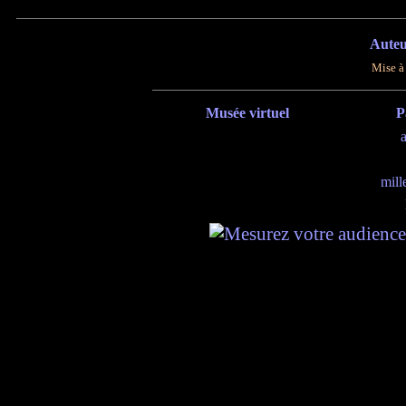
Auteu
Mise à 
Musée virtuel
P
mill