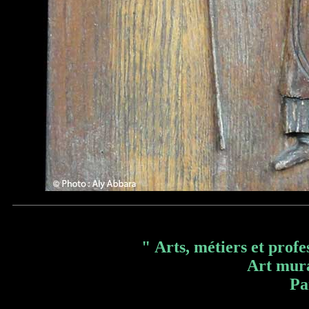
" Arts, métiers et profe
Art mura
Pa