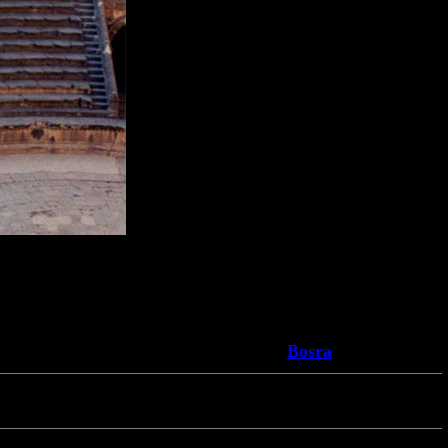
Bosra