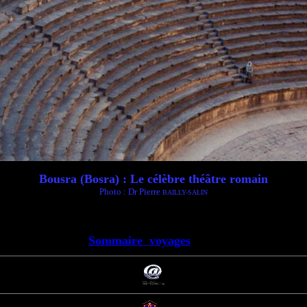
Bousra (Bosra) : Le célèbre théâtre romain
Photo : Dr Pierre
BAILLY-SALIN
Sommaire voyages