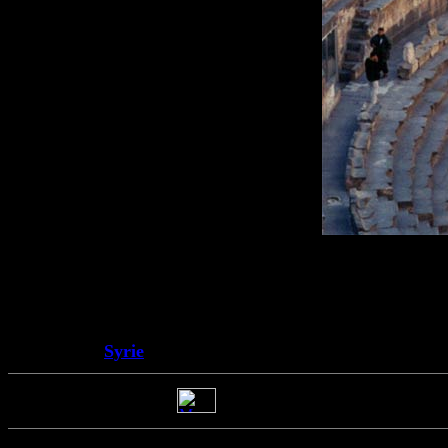
Syrie