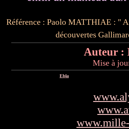
Référence : Paolo MATTHIAE : " Aux
découvertes Gallimard
Auteur :
Mise à jou
Ebla
www.al
www.av
www.mille-