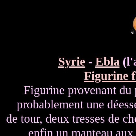
Syrie
-
Ebla
(l'
Figurine 
Figurine provenant du p
probablement une déesse
de tour, deux tresses de c
enfin un manteau aux p