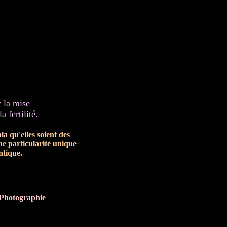
 la mise
 fertilité.
la
qu'elles soient des
une particularité unique
ntique.
Photographie