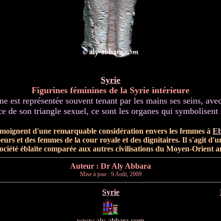
Syrie
Figurines féminines de la Syrie intérieure
e est représentée souvent tenant par les mains ses seins, avec
e de son triangle sexuel, ce sont les organes qui symbolisent la
 témoignent d'une remarquable considération envers les femmes à
Eb
soeurs et des femmes de la cour royale et des dignitaires. Il s'agit d'
société éblaïte comparée aux autres civilisations du Moyen-Orient a
Auteur : Dr Aly Abbara
Mise à jour :
9 Août, 2009
Syrie
www.aly-abbara.com