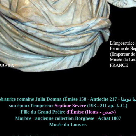
son époux l'empereur
Septime Sévère
(193 - 211 ap. J.-C.)
Fille du Grand Prêtre
d'Émèse (Homs - حمص)
Marbre - ancienne collection Borghèse - Achat 1807
Musée du Louvre.