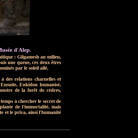
usée d'Alep.
itique : Gilgamesh au milieu,
puis une queue, ces deux êtres
inés par le soleil ailé.
à des relations charnelles et
 Ensuite, Enkidou humanisé,
onstre de la forêt de cèdres,
 temps à chercher le secret de
plante de l'immortalité, mais
e et le priva, ainsi l'humanité