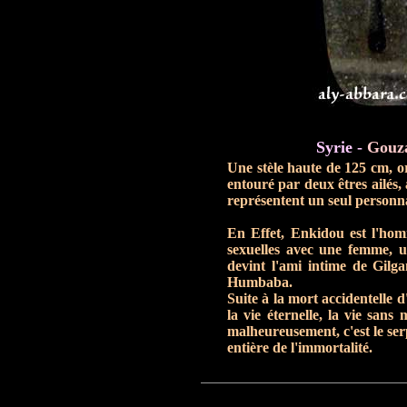
Syrie -
Gouz
Une stèle haute de 125 cm, o
entouré par deux êtres ailés,
représentent un seul personna
En Effet, Enkidou est l'homm
sexuelles avec une femme, 
devint l'ami intime de Gilga
Humbaba.
Suite à la mort accidentelle 
la vie éternelle, la vie san
malheureusement, c'est le serp
entière de l'immortalité.