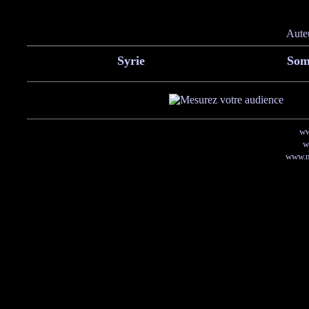
Aute
Syrie
Som
ww
w
www.m