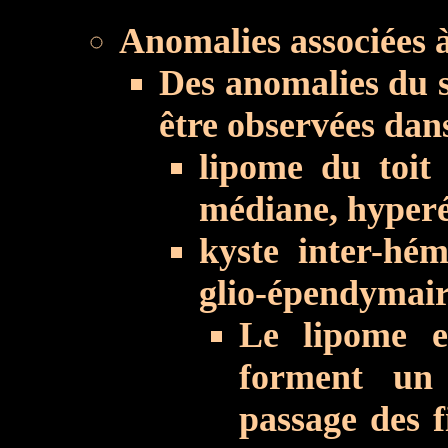
Anomalies associées à
Des anomalies du 
être observées dan
lipome du toit 
médiane, hyperé
kyste inter-hém
glio-épendymair
Le lipome e
forment un 
passage des f