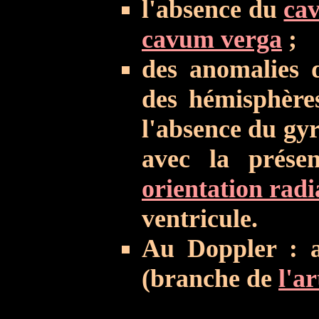
l'absence du
ca
cavum verga
;
des anomalies d
des hémisphère
l'absence du gyr
avec la prés
orientation radi
ventricule.
Au Doppler : 
(branche de
l'a