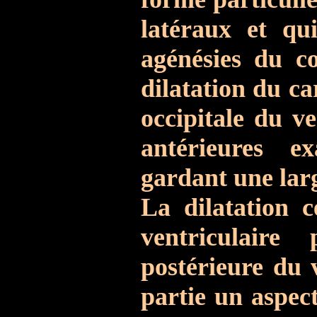
latéraux et qu
agénésies du co
dilatation du ca
occipitale du ve
antérieures e
gardant une lar
La dilatation 
ventriculaire
postérieure du v
partie un aspec