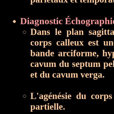
Diagnostic Échographi
Dans le plan sagitt
corps calleux est un
bande arciforme, hyp
cavum du septum pell
et du cavum verga.
L'agénésie du corps
partielle.