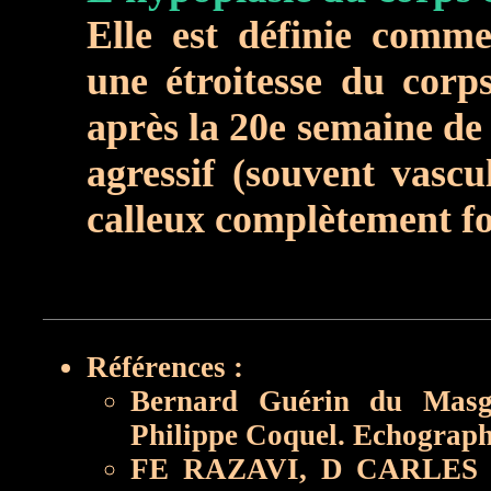
Elle est définie comm
une étroitesse du corps
après la 20e semaine de 
agressif (souvent vascu
calleux complètement f
Références :
Bernard Guérin du Masge
Philippe Coquel. Echographi
FE RAZAVI, D CARLES - So