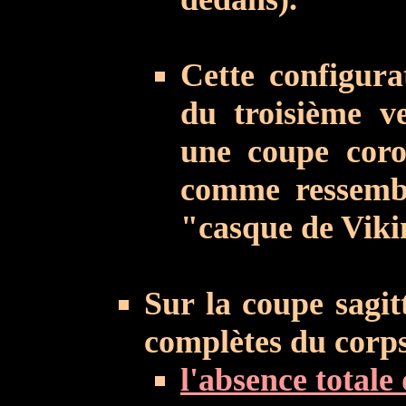
Cette configura
du troisième ve
une coupe coro
comme ressembl
"casque de Vikin
Sur la coupe sagit
complètes du corps
l'absence totale