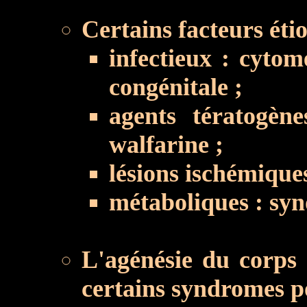
Certains facteurs étio
infectieux : cytom
congénitale ;
agents tératogène
walfarine ;
lésions ischémiques
métaboliques : sy
L'agénésie du corps 
certains syndromes p