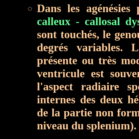
Dans les agénésies p
calleux - callosal dy
sont touchés, le geno
degrés variables.
présente ou très mod
ventricule est souve
l'aspect radiaire sp
internes des deux h
de la partie non for
niveau du splenium).