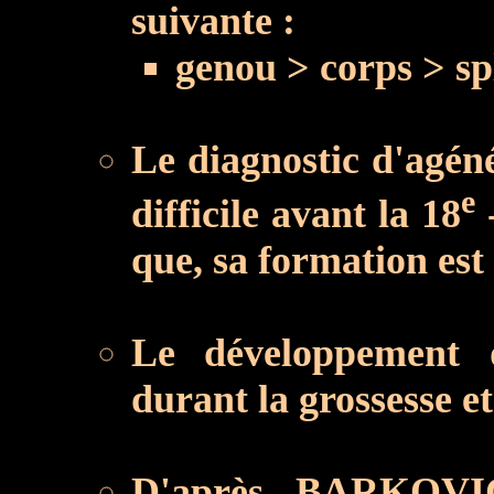
suivante :
genou > corps > sp
Le diagnostic d'agéné
e
difficile avant la 18
que, sa formation est
Le développement d
durant la grossesse et
D'après BARKOV