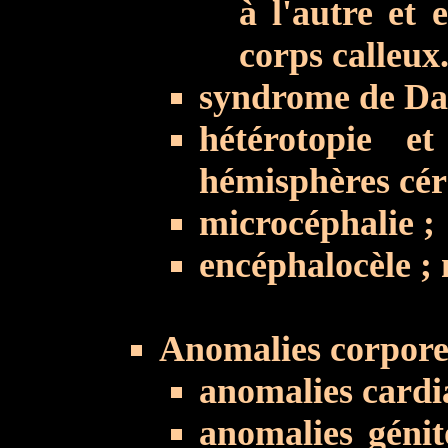
à l'autre et
corps calleux
syndrome de Da
hétérotopie e
hémisphères cér
microcéphalie ;
encéphalocèle ;
Anomalies corporel
anomalies cardi
anomalies génit