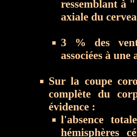
ressemblant à "
axiale du cervea
3 % des ventr
associées à une 
Sur la coupe coron
complète du corp
évidence :
l'absence tota
hémisphères cé