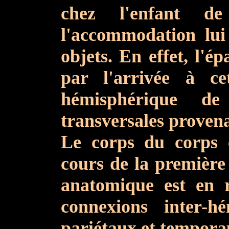
chez l'enfant de
l'accommodation lui 
objets. En effet, l'é
par l'arrivée à ce
hémisphérique de
transversales provena
Le corps du corps c
cours de la première 
anatomique est en r
connexions inter-h
pariétaux et tempora