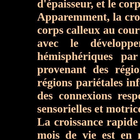
d'épaisseur, et le cor
Apparemment, la croi
corps calleux au cour
avec le développe
hémisphériques par
provenant des région
régions pariétales inf
des connexions respo
sensorielles et motric
La croissance rapide 
mois de vie est en 