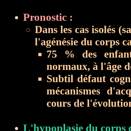
Pronostic :
Dans les cas isolés (s
l'agénésie du corps c
75 % des enfant
normaux, à l'âge d
Subtil défaut cogn
mécanismes d'acqu
cours de l'évolutio
L'hypoplasie du corps c