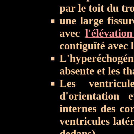
par le toit du tr
une large fissur
avec
l'élévatio
contiguïté avec 
L'hyperéchogén
absente et les t
Les ventricul
d'orientation e
internes des cor
ventricules laté
dedans).