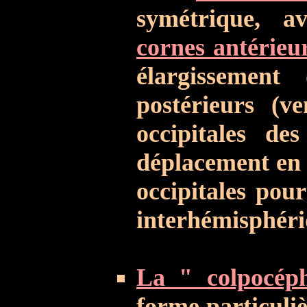
symétrique, 
cornes antérieu
élargissement 
postérieurs (ve
occipitales de
déplacement en 
occipitales pour
interhémisphéri
La " colpocéph
forme particuliè