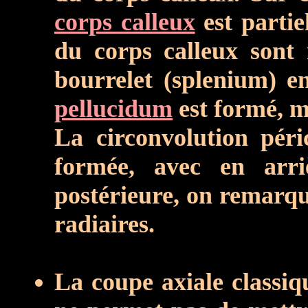
corps calleux
est partie
du corps calleux son
bourrelet (splenium) e
pellucidum
est formé, m
La circonvolution péric
formée, avec en arri
postérieure, on remarqu
radiaires.
La coupe axiale classiq