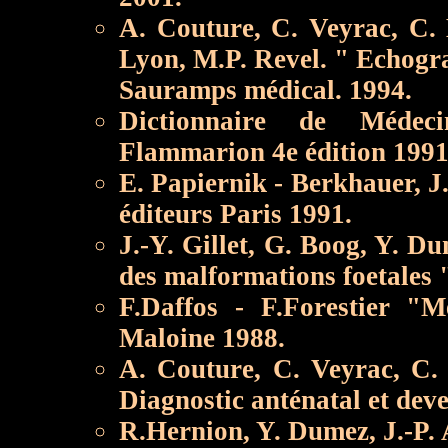
A. Couture, C. Veyrac, C. 
Lyon, M.P. Revel. " Echogra
Sauramps médical. 1994.
Dictionnaire de Médeci
Flammarion 4e édition 1991
E. Papiernik - Berkhauer, J.
éditeurs Paris 1991.
J.-Y. Gillet, G. Boog, Y. Du
des malformations foetales 
F.Daffos - F.Forestier "M
Maloine 1988.
A. Couture, C. Veyrac, C. 
Diagnostic anténatal et dev
R.Hernion, Y. Dumez, J.-P.