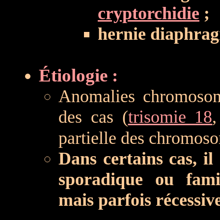
cryptorchidie
;
hernie diaphra
Étiologie :
Anomalies chromosom
des cas (
trisomie 18
partielle des chromoso
Dans certains cas, il
sporadique ou fami
mais parfois récessi