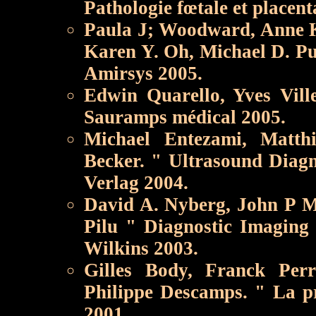
Pathologie fœtale et placen
Paula J; Woodward, Anne K
Karen Y. Oh, Michael D. Pu
Amirsys 2005.
Edwin Quarello, Yves Ville
Sauramps médical 2005.
Michael Entezami, Matth
Becker. " Ultrasound Diagn
Verlag 2004.
David A. Nyberg, John P Mc
Pilu " Diagnostic Imaging 
Wilkins 2003.
Gilles Body, Franck Perro
Philippe Descamps. " La pr
2001.