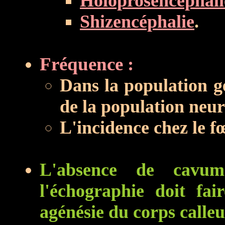
Holoprosencéphali
Shizencéphalie
.
Fréquence :
Dans la population g
de la population neur
L'incidence chez le f
L'absence d
e cavum
l'échographie doit fai
agénésie du corps calleu