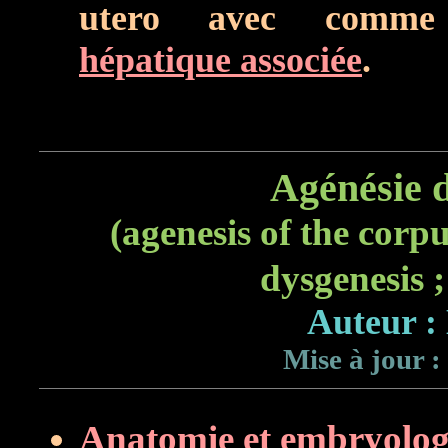
utero avec comme 
hépatique associée
.
Agénésie d
(agenesis of the corp
dysgenesis ;
Auteur :
Mise à jour :
Anatomie et embryologi