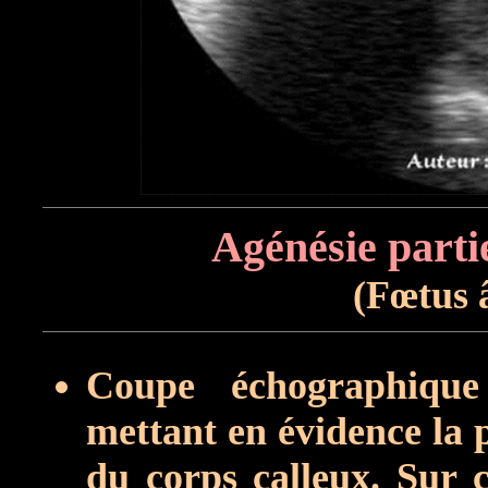
Agénésie partie
(Fœtus 
Coupe échographique 
mettant en évidence la 
du corps calleux. Sur