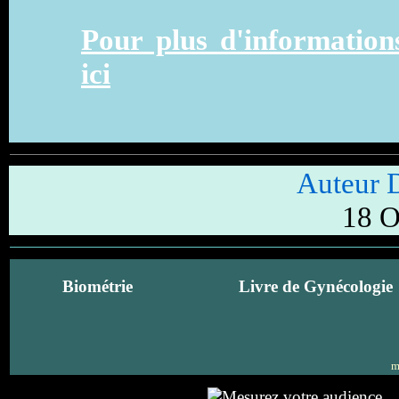
Pour plus d'informations
ici
Auteur
18 O
Biométrie
Livre de Gynécologie
m