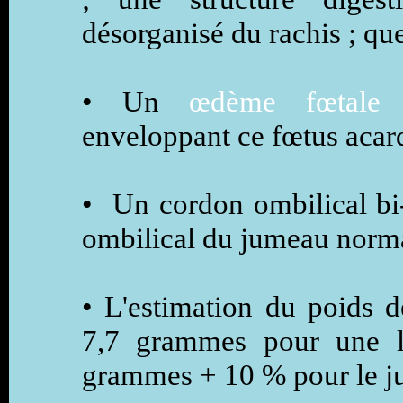
désorganisé du rachis ; qu
• Un
œdème fœtale g
enveloppant ce fœtus acar
• Un cordon ombilical bi
ombilical du jumeau normal
• L'estimation du poids 
7,7 grammes pour une l
grammes + 10 % pour le j