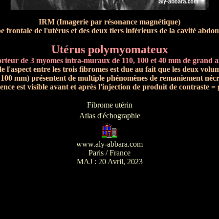
IRM (Imagerie par résonance magnétique)
 frontale de l'utérus et des deux tiers inférieurs de la cavité abdo
Utérus polymyomateux
orteur de 3 myomes intra-muraux de 110, 100 et 40 mm de grand a
de l'aspect entre les trois fibromes est due au fait que les deux vo
t 100 mm) présentent de multiple phénomènes de remaniement nécr
rence est visible avant et après l'injection de produit de contraste =
Fibrome utérin
Atlas d'échographie
www.aly-abbara.com
Paris / France
MAJ :
20 Avril, 2023