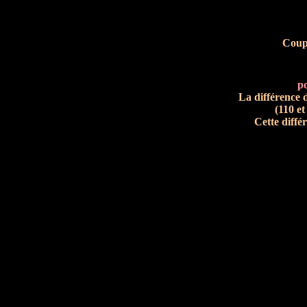
Coupe
p
La différence 
(110 e
Cette diffé