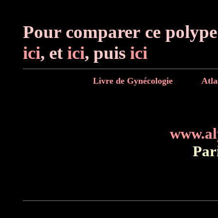
Pour comparer ce polype
ici
, et
ici
, puis
ici
Livre de Gynécologie
Atla
www.al
Par