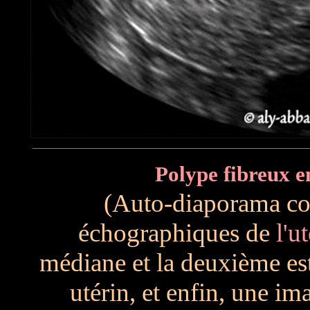
Polype fibreux e
(Auto-diaporama c
échographiques de
l'u
médiane et la deuxième est
utérin, et enfin, une i