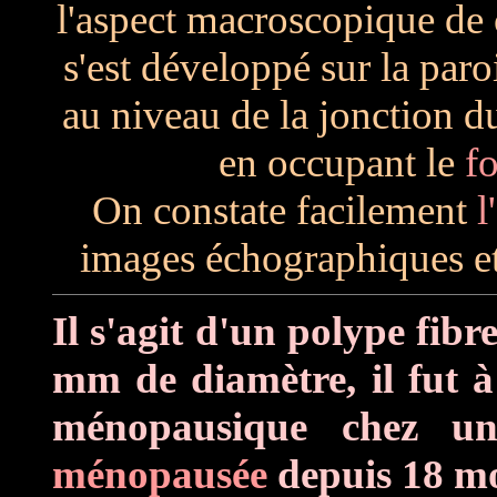
l'aspect macroscopique de
s'est développé sur la paro
au niveau de la jonction du
en occupant le
fo
On constate facilement
l
images échographiques e
Il s'agit d'un polype fib
mm de diamètre, il fut à
ménopausique chez u
ménopausée
depuis 18 mo