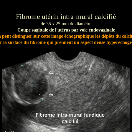
Fibrome
utérin intra-mural calcifié
de 35 x 25 mm de diamètre
Coupe sagittale de l'utérus par voie endovaginale
 peut distinguer sur cette image échographique les dépôts du calc
r la surface du fibrome qui prennent un aspect dense hyperéchog