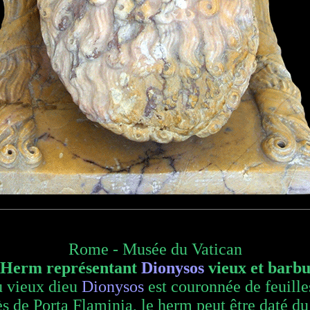
Rome - Musée du Vatican
 Herm représentant
Dionysos
vieux et barbu
u vieux dieu
Dionysos
est couronnée de feuilles
s de Porta Flaminia, le herm peut être daté du 