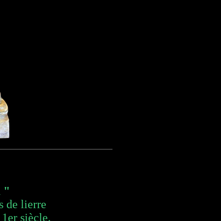
 "
 de lierre
1er siècle.