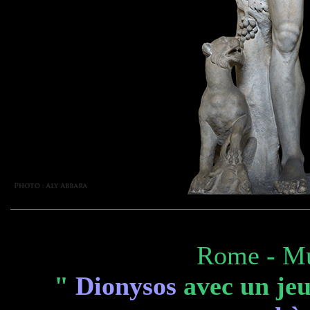
Rome - Mu
"
Dionysos
avec un je