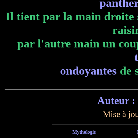
panthè
Il tient par la main droit
raisi
par l'autre main un coup
ondoyantes
de s
Auteur :
Mise à jou
Mythologie