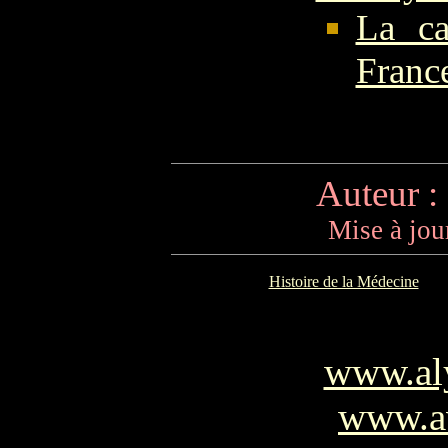
La ca
Franc
Auteur :
Mise à jou
Histoire de la Médecine
www.al
www.av