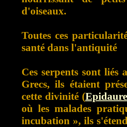
d'oiseaux.
Toutes ces particularit
santé dans l'antiquité
Ces serpents sont liés 
Grecs, ils étaient pré
cette divinité (
Epidaur
où les malades pratiq
incubation »,
ils s'éten