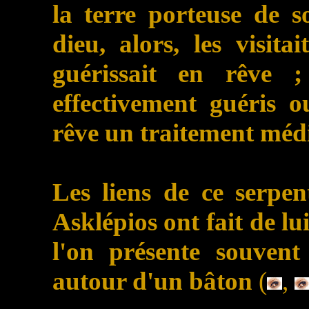
la terre porteuse de s
dieu, alors, les visita
guérissait en rêve ;
effectivement guéris o
rêve un traitement médi
Les liens de ce serpe
Asklépios ont fait de lu
l'on présente souvent
autour d'un bâton
(
,