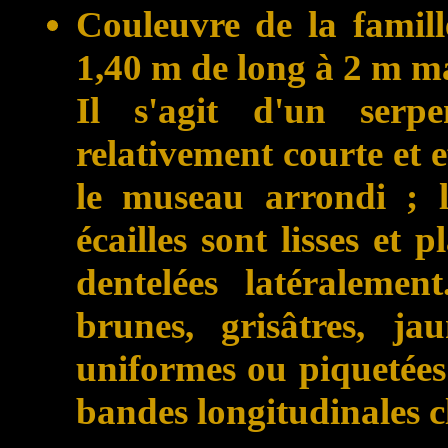
Couleuvre de la famill
1,40 m de long à 2 m 
Il s'agit d'un serp
relativement courte et ef
le museau arrondi ; l
écailles sont lisses et p
dentelées latéralement
brunes, grisâtres, ja
uniformes ou piquetées 
bandes longitudinales c