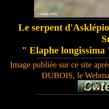
Le serpent d'Asklépio
S
" Elaphe longissima 
Image publiée sur ce site aprè
DUBOIS, le Webmas