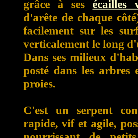
grâce à ses
écailles 
d'arête de chaque côté)
facilement sur les su
verticalement le long d'
Dans ses milieux d'hab
posté dans les arbres e
proies.
C'est un serpent cons
rapide, vif et agile, po
nourrissant de petit