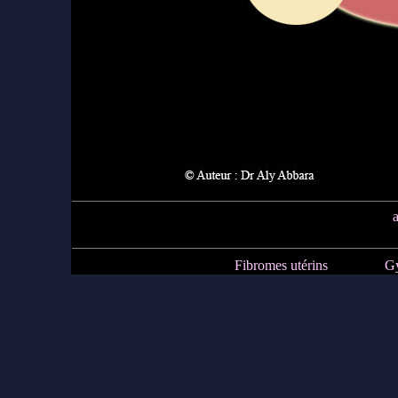
Fibromes utérins
Gy