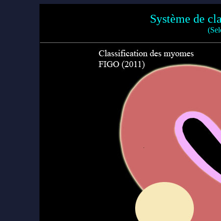
Système de cl
(Se