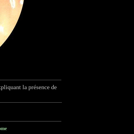
xpliquant la présence de
ome