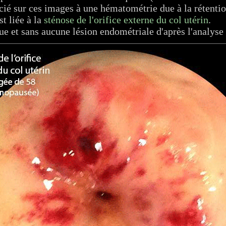
ié sur ces images à une hématométrie due à la rétentio
st liée à la
sténose de l'orifice externe du col utérin
.
ue et sans aucune lésion endométriale d'après l'analys