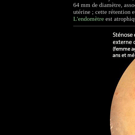
64 mm de diamètre, assoc
utérine ; cette rétention e
L'endomètre
est atrophiq