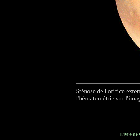
Sténose de l'orifice exte
l'hématométrie sur l'ima
Livre de 