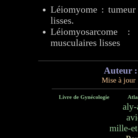
Léiomyome : tumeur b
lisses.
Léiomyosarcome : 
musculaires lisses
Auteur 
Mise à jour 
Livre de Gynécologie
Atla
aly
avi
mille-e