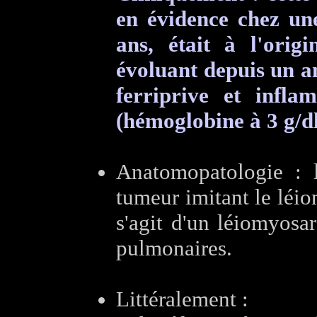
en évidence chez u
ans, était à l'ori
évoluant depuis un a
ferriprive et infla
(hémoglobine à 3 g/dl
Anatomopatologie : l
tumeur imitant le léi
s'agit d'un léiomyosa
pulmonaires.
Littéralement :