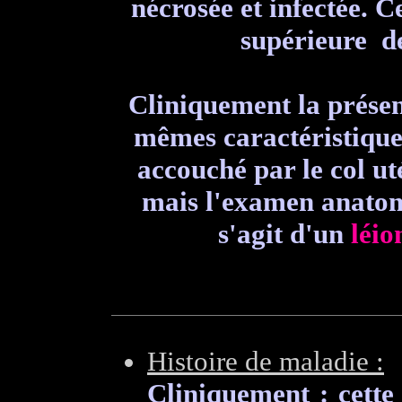
nécrosée et infectée. 
supérieure de
Cliniquement la présen
mêmes caractéristique
accouché par le col ut
mais l'examen anatom
s'agit d'un
léi
Histoire de maladie :
Cliniquement : cette