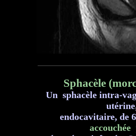
Sphacèle (morc
Un sphacèle intra-vag
utérine
endocavitaire, de 
accouchée 