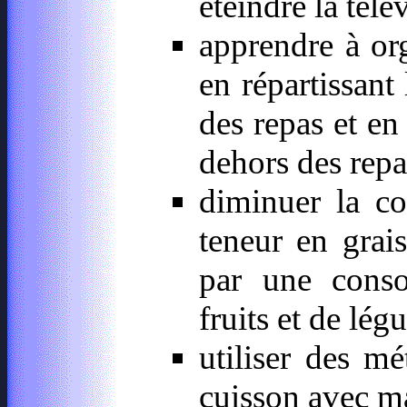
éteindre la télé
apprendre à org
en répartissant 
des repas et en 
dehors des repas
diminuer la co
teneur en grais
par une conso
fruits et de lég
utiliser des m
cuisson avec ma