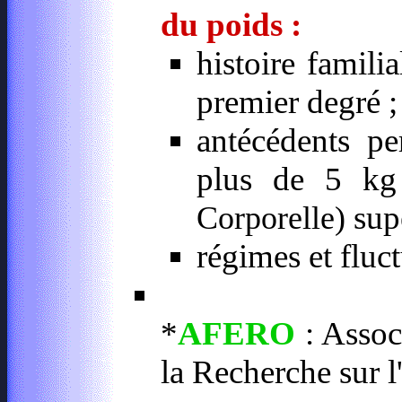
du poids :
histoire famili
premier degré ;
antécédents pe
plus de 5 kg
supé
Corporelle)
régimes et fluc
*
AFERO
: Assoc
la Recherche sur l