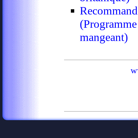
Recommandat
(Programme 
mangeant)
w