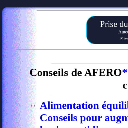
Prise du
Aute
Mise 
Conseils de AFERO
*
c
Alimentation équili
Conseils pour augme