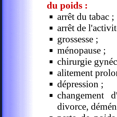
du poids :
arrêt du tabac ;
arrêt de l'activ
grossesse ;
ménopause ;
chirurgie gynéc
alitement prolo
dépression ;
changement d'
divorce, déména