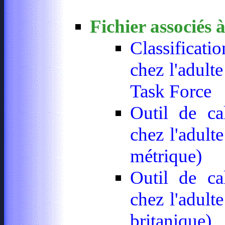
Fichier associés à
Classificati
chez l'adulte
Task Force
Outil de ca
chez l'adult
métrique)
Outil de ca
chez l'adult
britanique)