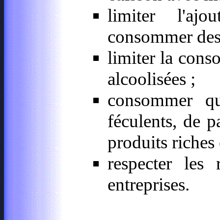
limiter l'aj
consommer des 
limiter la cons
alcoolisées ;
consommer qu
féculents, de p
produits riches 
respecter les 
entreprises.