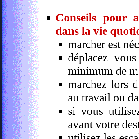
Conseils pour a
dans la vie quoti
marcher est néc
déplacez vous
minimum de mar
marchez lors d
au travail ou d
si vous utilis
avant votre dest
utilisez les esc