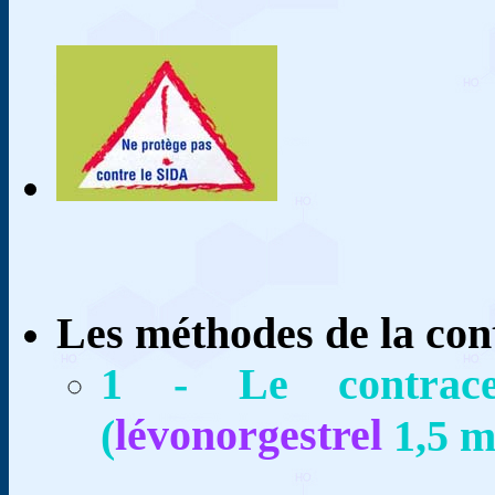
Les méthodes de la con
1 - Le contracep
lévonorgestrel
(
1,5 m