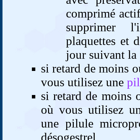
comprimé actif 
supprimer l'
plaquettes et 
jour suivant la
si retard de moins o
vous utilisez une
pi
si retard de moins 
où vous utilisez 
une pilule micropr
désogestrel