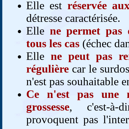
Elle est
réservée au
détresse caractérisée.
Elle
ne permet pas d
tous les cas
(échec dan
Elle
ne peut pas re
régulière
car le surdo
n'est pas souhaitable e
Ce n'est pas une m
grossesse
, c'est-à-
provoquent pas l'inte