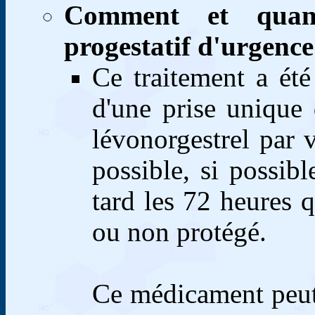
Comment et quand
progestatif d'urgenc
Ce traitement a été 
d'une prise unique
lévonorgestrel par v
possible, si possib
tard les 72 heures 
ou non protégé.
Ce médicament peut 