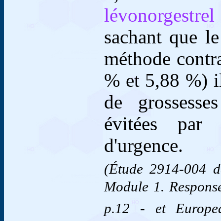
lévonorgestrel
sachant que le
méthode contra
% et 5,88 %) i
de grossesses
évitées par 
d'urgence.
(Étude 2914-004 d
Module 1. Respons
p.12 - et Europ