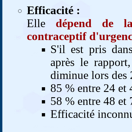
Efficacité :
Elle
dépend de la
contraceptif d'urgen
S'il est pris da
après le rapport
diminue lors des 
85 % entre 24 et 
58 % entre 48 et 
Efficacité inconn