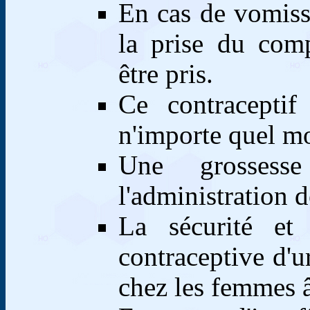
En cas de vomiss
la prise du com
être pris.
Ce contraceptif
n'importe quel m
Une grossess
l'administration 
La sécurité et 
contraceptive d'u
chez les femmes â