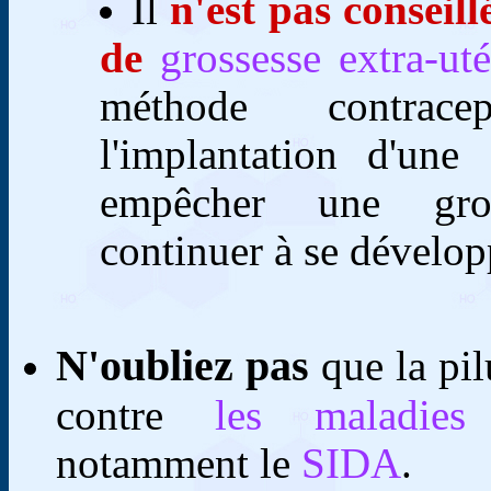
Il
n'est pas conseil
de
grossesse extra-uté
méthode contrac
l'implantation d'une 
empêcher une gros
continuer à se dévelop
N'oubliez pas
que la pil
contre
les maladies 
notamment le
SIDA
.