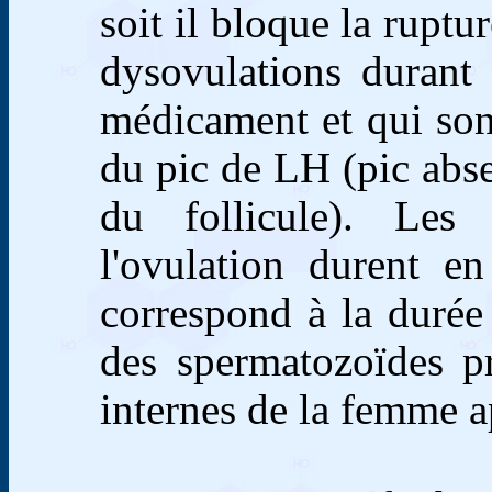
soit il bloque la ruptur
dysovulations durant 
médicament et qui son
du pic de LH (pic abse
du follicule). Les 
l'ovulation durent e
correspond à la durée
des spermatozoïdes pr
internes de la femme a