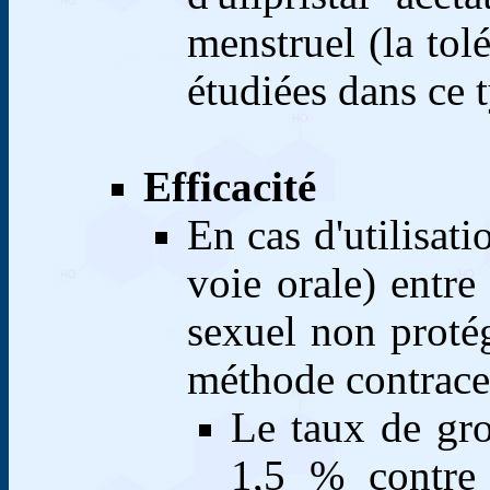
menstruel (la tolé
étudiées dans ce t
Efficacité
En cas d'utilisati
voie orale) entre
sexuel non proté
méthode contrace
Le taux de gro
1,5 % contre 