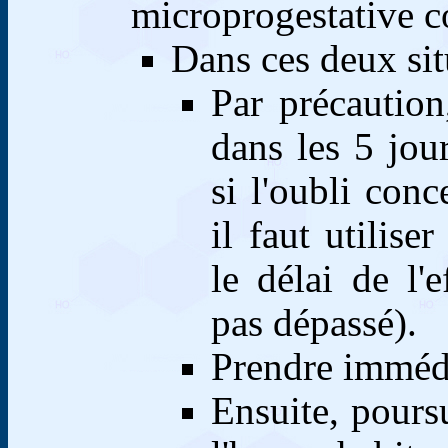
microprogestative 
Dans ces deux situ
Par précaution
dans les 5 jou
si l'oubli co
il faut utilise
le délai de l'
pas dépassé).
Prendre imméd
Ensuite, poursu