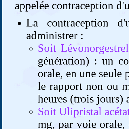
appelée contraception d'
La contraception d'
administrer :
Soit Lévonorgestre
génération) : un c
orale, en une seule p
le rapport non ou m
heures (trois jours) 
Soit Ulipristal acét
mg, par voie orale, 