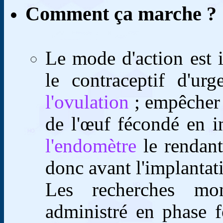
Comment ça marche ?
Le mode d'action est 
le contraceptif d'ur
l'ovulation
; empêcher 
de l'œuf fécondé en i
l'endomètre
le rendant
donc avant l'implantat
Les recherches mon
administré en phase f