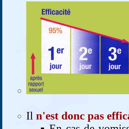
Il
n'est donc pas effic
En cas de vomiss