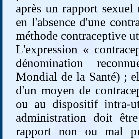
après un rapport sexuel 
en l'absence d'une contr
méthode contraceptive uti
L'expression « contrace
dénomination reconn
Mondial de la Santé) ; ell
d'un moyen de contracep
ou au dispositif intra-
administration doit êt
rapport non ou mal pro