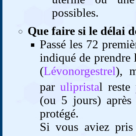
possibles.
Que faire si le délai 
Passé les 72 premièr
indiqué de prendre 
(
Lévonorgestrel
), 
par
uliprista
l reste
(ou 5 jours) après
protégé.
Si vous aviez pris 