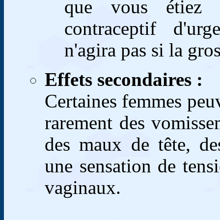
que vous étiez e
contraceptif d'urg
n'agira pas si la gr
Effets secondaires :
Certaines femmes peuve
rarement des vomissem
des maux de tête, de
une sensation de tens
vaginaux.