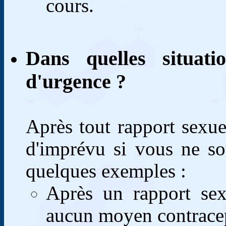
cours.
Dans quelles situati
d'urgence ?
Après tout rapport sexu
d'imprévu si vous ne sou
quelques exemples :
Après un rapport sex
aucun moyen contracep