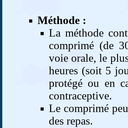
Méthode :
La méthode contr
comprimé (de 30 
voie orale, le plu
heures (soit 5 jo
protégé ou en c
contraceptive.
Le comprimé peut
des repas.