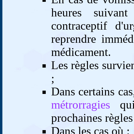
heures suivan
contraceptif d'
reprendre imméd
médicament.
Les règles survie
;
Dans certains cas
métrorragies
qu
prochaines règles
Dans les cas où
: