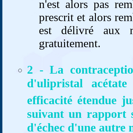
n'est alors pas rem
prescrit et alors r
est délivré aux 
gratuitement.
2 - La contraceptio
d'ulipristal acéta
efficacité étendue j
suivant un rapport 
d'échec d'une autre 