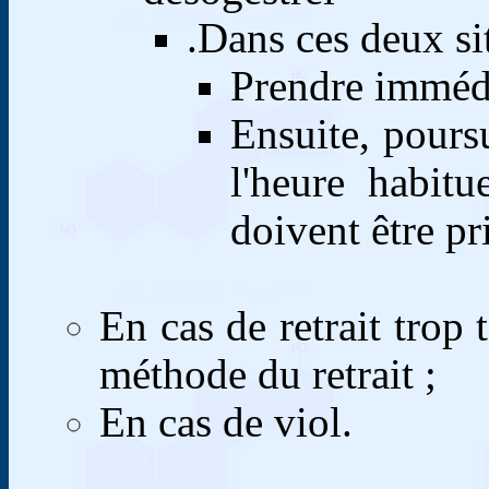
.
Dans ces deux sit
Prendre imméd
Ensuite, poursu
l'heure habit
doivent être pr
En cas de retrait trop 
méthode du retrait ;
En cas de viol.