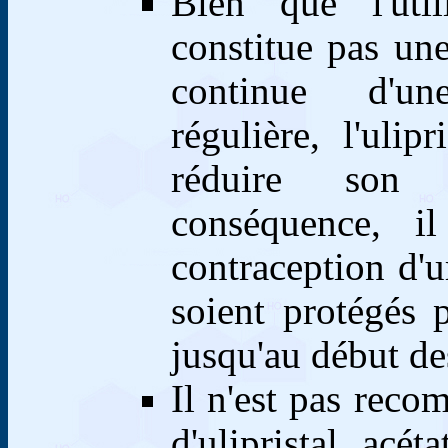
Bien que l'utili
constitue pas une
continue d'un
régulière, l'ulip
réduire son a
conséquence, i
contraception d'u
soient protégés
jusqu'au début de
Il n'est pas reco
d'ulipristal ac