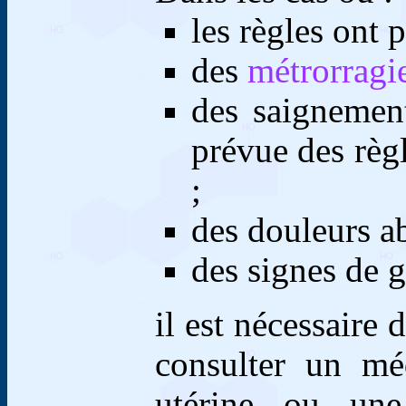
les règles ont p
d
es
métrorragi
des saignemen
prévue des règ
;
des douleurs a
des signes de 
il est nécessaire 
consulter un mé
utérine ou u