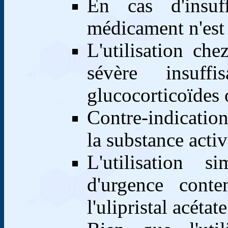
En cas d'insuf
médicament n'est
L'utilisation ch
sévère insuff
glucocorticoïdes 
Contre-indication
la substance activ
L'utilisation s
d'urgence cont
l'ulipristal acéta