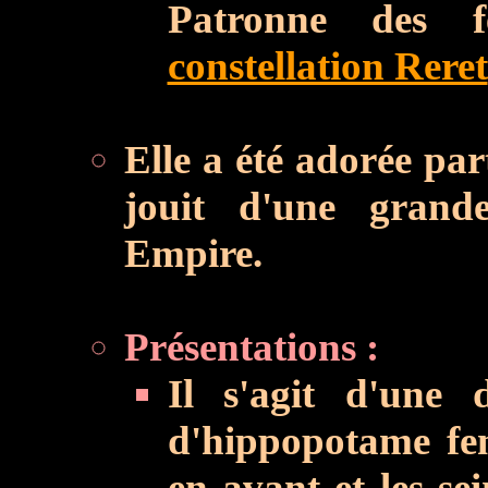
Patronne des f
constellation Reret
Elle a été adorée par
jouit d'une grand
Empire.
Présentations :
Il s'agit d'une 
d'hippopotame fem
en avant et les se