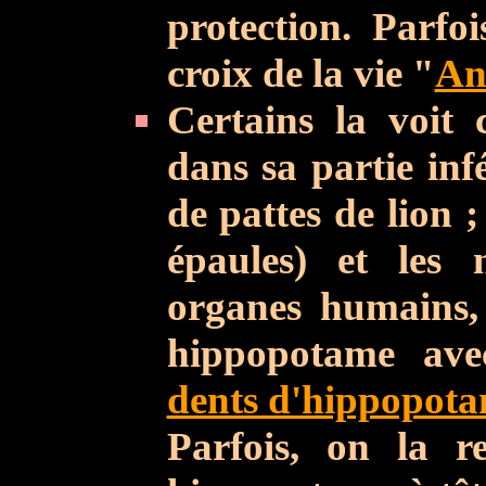
protection. Parfo
croix de la vie "
An
Certains la voi
dans sa partie inf
de pattes de lion ; 
épaules) et les
organes humains, e
hippopotame ave
dents d'hippopot
Parfois, on la r