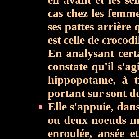
cas chez les femmes
ses pattes arrière 
est celle de crocodi
En analysant certa
constate qu'il s'ag
hippopotame, à t
portant sur sont do
Elle s'appuie, dan
ou deux noeuds ma
enroulée, ansée et