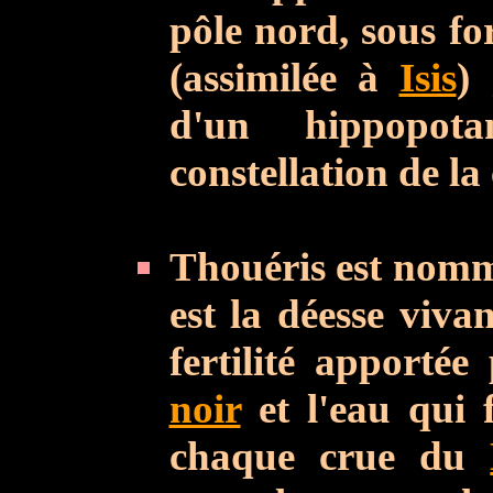
pôle nord, sous f
(assimilée à
Isis
)
d'un hippopota
constellation de l
Thouéris est nom
est la déesse viva
fertilité apportée
noir
et l'eau qui f
chaque crue du