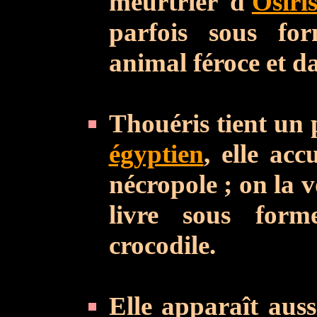
meurtrier d'
Osiri
parfois sous fo
animal féroce et d
Thouéris tient un 
égyptien
, elle acc
nécropole ; on la v
livre sous for
crocodile.
Elle apparaît auss