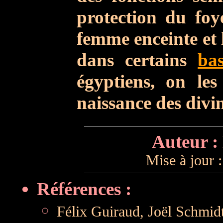
protection du foye
femme enceinte et 
dans certains
bas
égyptiens, on les
naissance des divin
Auteur :
Mise à jour 
Références :
Félix Guiraud, Joël Schmidt