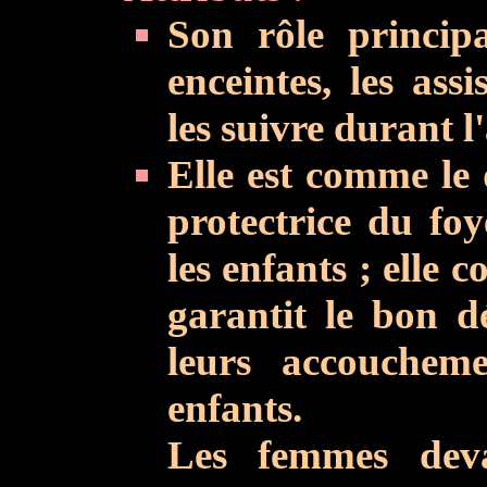
Son rôle princip
enceintes, les ass
les suivre durant l
Elle est comme le
protectrice du fo
les enfants ; elle 
garantit le bon d
leurs accoucheme
enfants.
Les femmes deva