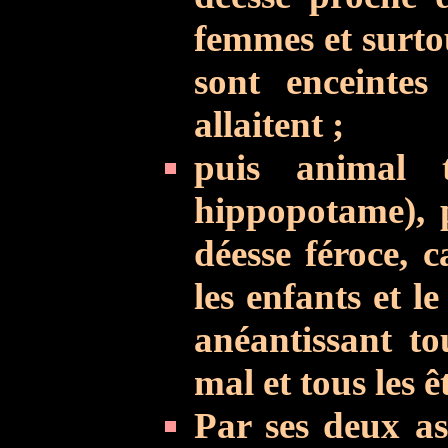
femmes et surtou
sont enceintes
allaitent ;
puis animal te
hippopotame), p
déesse féroce, 
les enfants et l
anéantissant to
mal et tous les ê
Par ses deux asp