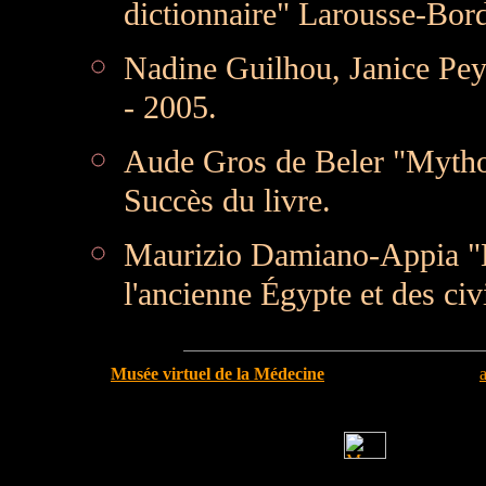
dictionnaire" Larousse-Bord
Nadine Guilhou, Janice Pe
- 2005.
Aude Gros de Beler "Mythol
Succès du livre.
Maurizio Damiano-Appia "L'
l'ancienne Égypte et des ci
Musée virtuel de la Médecine