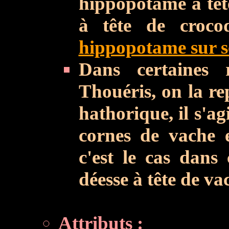
hippopotame à têt
à tête de croco
hippopotame sur se
Dans certaines 
Thouéris, on la re
hathorique, il s'a
cornes de vache 
c'est le cas dans 
déesse à tête de vac
Attributs :