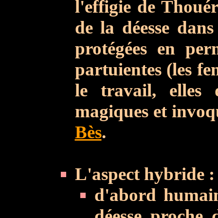
l'effigie de Thoué
de la déesse dans 
protégées en per
partuientes (les f
le travail, elles
magiques et invoqu
Bès
.
L'aspect hybride :
d'abord humain 
déesse proche d