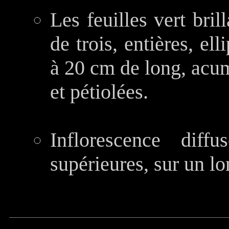
Les feuilles vert bril
de trois, entières, el
à 20 cm de long, acum
et pétiolées.
Inflorescence diffu
supérieures, sur un l