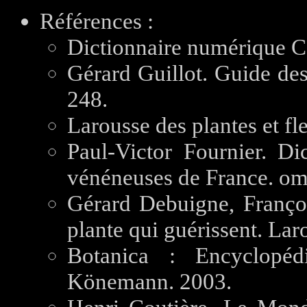
Références :
Dictionnaire numérique C
Gérard Guillot. Guide des
248.
Larousse des plantes et fl
Paul-Victor Fournier. Di
vénéneuses de France. om
Gérard Debuigne, Franç
plante qui guérissent. Lar
Botanica : Encyclopédi
Könemann. 2003.