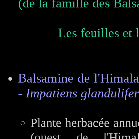
(de la famille des Bal
Les feuilles et 
Balsamine de l'Himala
-
Impatiens glandulife
Plante herbacée annue
(ouest de l'Hima