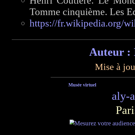
Henri Coutière. Le Monde 
Tomme cinquième. Les Edit
https://fr.wikipedia.org/w
Auteur :
Mise à jou
Musée virtuel
aly-
Pari