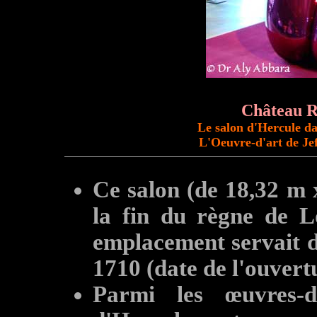
Château Ro
Le salon d'Hercule d
L'Oeuvre-d'art de Je
Ce salon (de 18,32 m 
la fin du règne de L
emplacement servait 
1710 (date de l'ouver
Parmi les œuvres-d