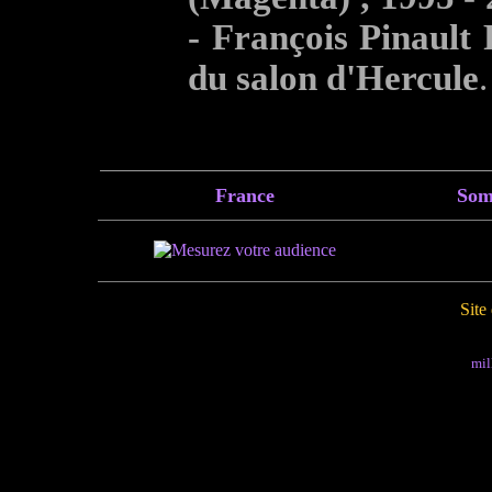
- François Pinault
du salon d'Hercule
.
France
Som
Site
mil