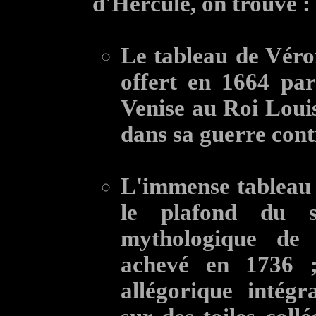
d'Hercule, on trouve :
Le tableau de Vér
offert en 1664 pa
Venise au Roi Louis
dans sa guerre cont
L'immense tableau
le plafond du s
mythologique d
achevé en 1736 ;
allégorique intégr