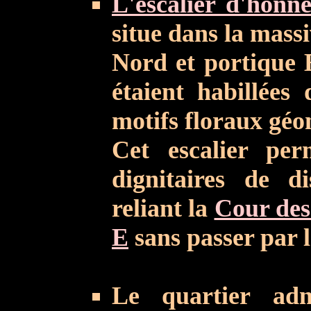
L'escalier d'honn
situe dans la massi
Nord et portique E
étaient habillée
motifs floraux géo
Cet escalier pe
dignitaires de d
reliant la
Cour des
E
sans passer par l
Le quartier adm