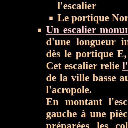
l'escalier
Le portique Nor
Un escalier monu
d'une longueur i
dès le portique E,
Cet escalier relie
l
de la ville basse 
l'acropole.
En montant l'esc
gauche à une pièce
préparées les co