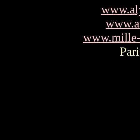
www.al
www.av
www.mille-
Pari