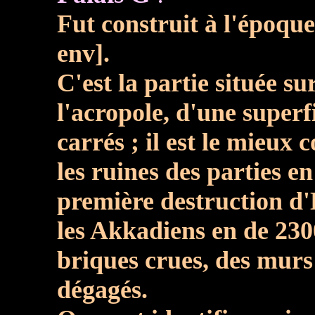
Fut construit à l'époqu
env].
C'est la partie située su
l'acropole, d'une superf
carrés ; il est le mieux 
les ruines des parties en
première destruction d'E
les Akkadiens en de 2300
briques crues, des murs
dégagés.