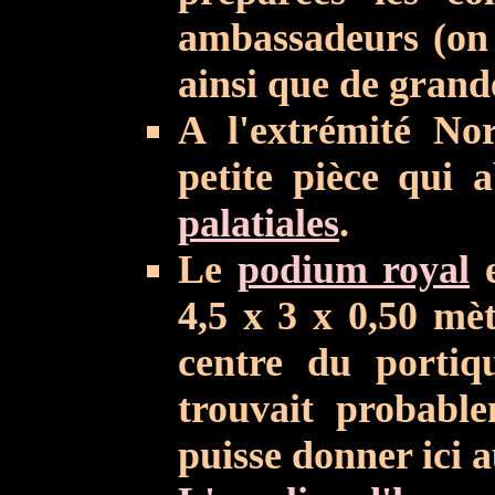
ambassadeurs (on 
ainsi que de grand
A l'extrémité No
petite pièce qui 
palatiales
.
Le
podium royal
e
4,5 x 3 x 0,50 mèt
centre du portiq
trouvait probabl
puisse donner ici 