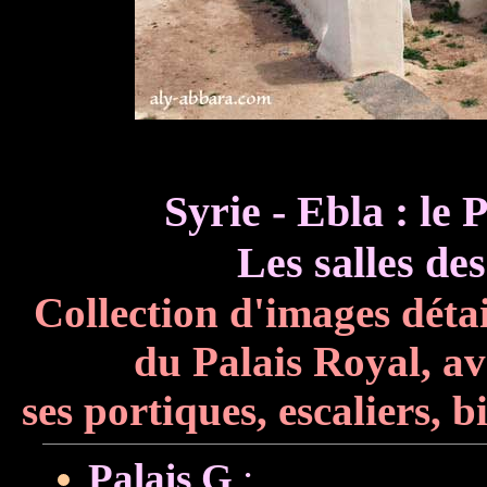
Syrie - Ebla : le 
Les salles de
Collection d'images détai
du Palais Royal, av
ses portiques, escaliers, b
Palais G
: