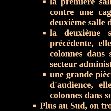
la première sal
contre une cage
deuxième salle d
la deuxième s
précédente, ell
colonnes dans s
secteur administ
une grande pièc
d'audience, el
colonnes dans s
Plus au Sud, on tro