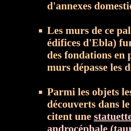
d'annexes domesti
Les murs de ce pal
édifices d'Ebla) fu
des fondations en p
murs dépasse les d
Parmi les objets le
découverts dans le 
citent une
statuett
androcéphale (tau