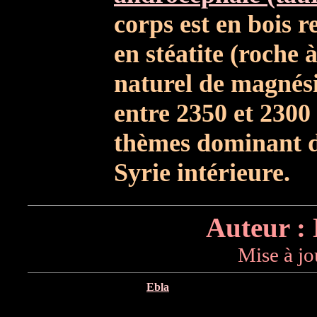
corps est en bois re
en stéatite (roche à
naturel de magnésie
entre 2350 et 2300 
thèmes dominant de
Syrie intérieure.
Auteur :
Mise à jo
Ebla