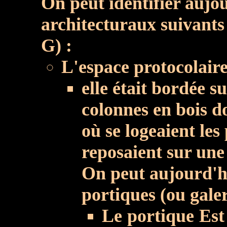
On peut identifier aujo
architecturaux suivants 
G) :
L'espace protocolaire
elle était bordée s
colonnes en bois do
où se logeaient les 
reposaient sur une
On peut aujourd'hu
portiques (ou galer
Le portique Est