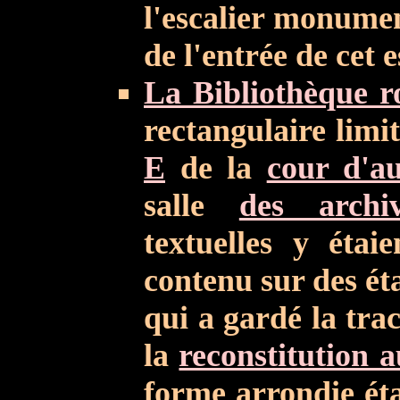
l'escalier monument
de l'entrée de cet e
La Bibliothèque r
rectangulaire limi
E
de la
cour d'a
salle
des archiv
textuelles y étai
contenu sur des éta
qui a gardé la tra
la
reconstitution 
forme arrondie étai