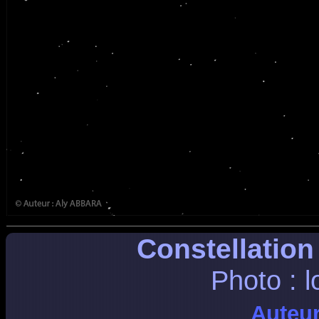
Constellation
Photo : 
Auteu