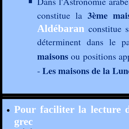
Dans l'Astronomie arab
3ème mai
constitue la
constitue 
Aldébaran
déterminent dans le p
maisons
ou positions ap
Les maisons de la Lun
-
Pour faciliter la lecture 
grec