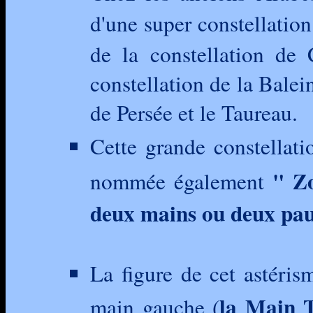
d'une super constellatio
de la constellation de 
constellation de la Balei
de Persée et le Taureau.
Cette grande constellat
" Zo
nommée
également
deux mains ou deux pa
La figure de cet astéri
la Main T
main gauche (