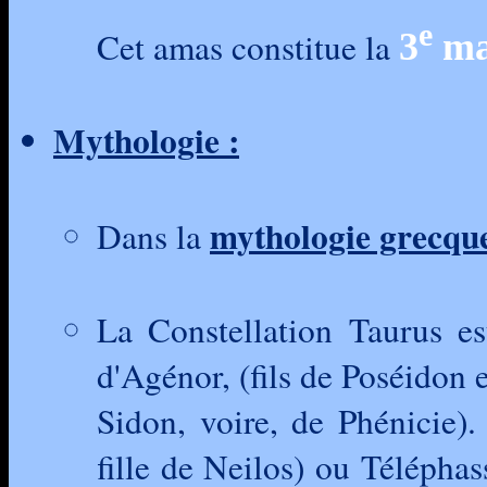
e
Cet amas constitue la
3
mai
Mythologie :
mythologie grecqu
Dans la
La Constellation Taurus e
d'Agénor, (fils de Poséidon 
Sidon, voire, de Phénicie)
fille de Neilos) ou Télépha