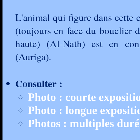
L'animal qui figure dans cette 
(toujours en face du bouclier d
haute) (Al-Nath) est en con
(Auriga).
Consulter :
Photo : courte expositi
Photo : longue expositi
Photos : multiples duré