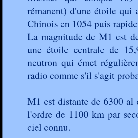
rémanent) d'une étoile qui 
Chinois en 1054 puis rapide
La magnitude de M1 est de 
une étoile centrale de 15,
neutron qui émet régulière
radio comme s'il s'agit prob
M1 est distante de 6300 al d
l'ordre de 1100 km par secon
ciel connu.