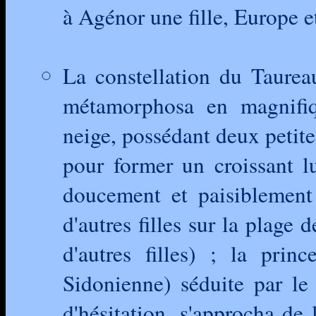
à Agénor une fille, Europe et 
La constellation du Taurea
métamorphosa en magnifi
neige, possédant deux petite
pour former un croissant lu
doucement et paisiblement 
d'autres filles sur la plage 
d'autres filles) ; la prin
Sidonienne) séduite par le
d'hésitation, s'approcha de 