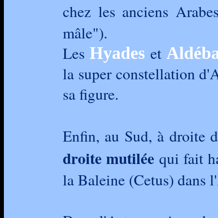
chez les anciens Arabe
mâle").
Les
et
Hyades
Aldéb
la super constellation d'
sa figure.
Enfin, au Sud, à droite 
droite mutilée
qui fait h
la Baleine (Cetus) dans 