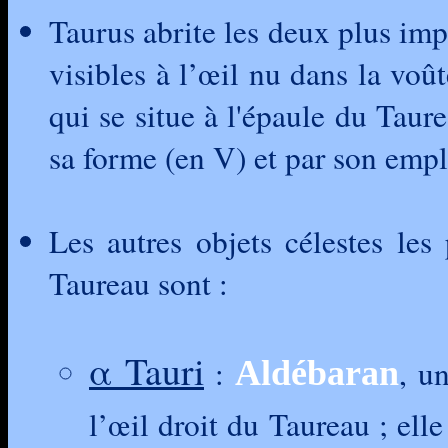
Taurus abrite les deux plus imp
visibles à l’œil nu dans la voût
qui se situe à l'épaule du Taur
sa forme (en V) et par son empl
Les autres objets célestes les
Taureau sont :
α Tauri
:
, u
Aldébaran
l’œil droit du Taureau ; elle