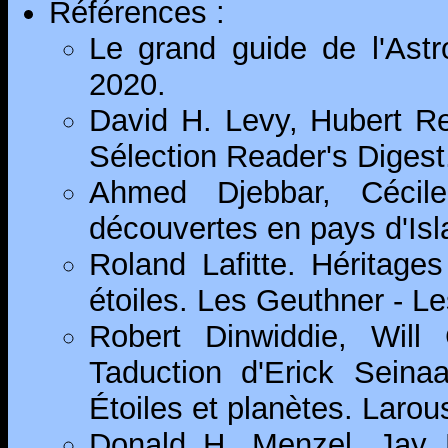
Références :
Le grand guide de l'Astr
2020.
David H. Levy, Hubert Re
Sélection Reader's Digest
Ahmed Djebbar, Cécil
découvertes en pays d'Is
Roland Lafitte. Héritag
étoiles. Les Geuthner - Le
Robert Dinwiddie, Will 
Taduction d'Erick Seina
Étoiles et planètes. Larou
Donald H. Menzel, Jay 