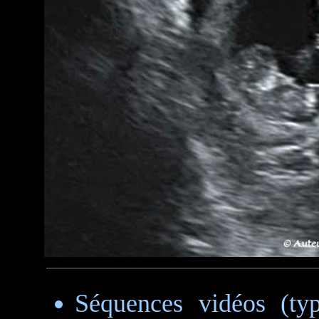
Séquences vidéos (ty