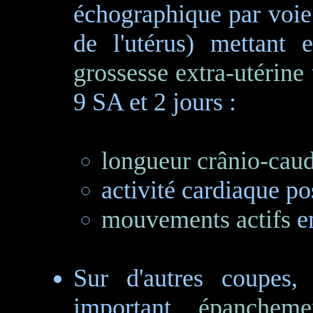
échographique par voie 
de l'utérus) mettant 
grossesse extra-utérine
9 SA et 2 jours :
longueur crânio-cau
activité cardiaque pos
mouvements actifs
em
Sur d'autres coupes,
important
épanchemen