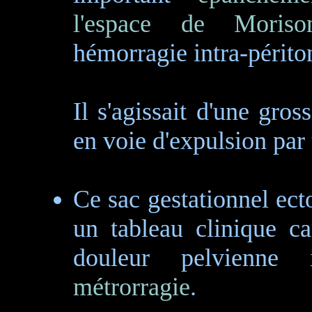
l'espace de Moriso
hémorragie intra-périto
Il s'agissait d'une gros
en voie d'expulsion pa
Ce sac gestationnel ecto
un tableau clinique ca
douleur pelvienne 
métrorragie
.