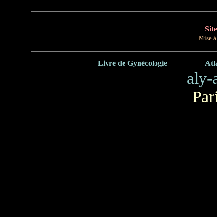
Sit
Mise à 
Livre de Gynécologie
Atl
aly-
Par