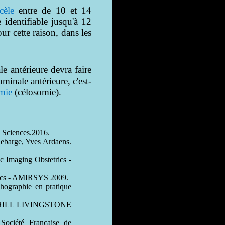
cèle
entre de 10 et 14
 identifiable jusqu'à 12
our cette raison, dans les
e antérieure devra faire
minale antérieure, c'est-
mie
(célosomie).
e Sciences.2016.
ebarge, Yves Ardaens.
Imaging Obstetrics -
s - AMIRSYS 2009.
hographie en pratique
URCHILL LIVINGSTONE
 Société Française de