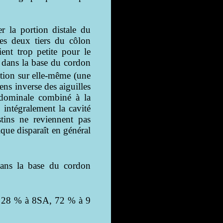
r la portion distale du
les deux tiers du côlon
ient trop petite pour le
ie dans la base du cordon
ation sur elle-même (une
ens inverse des aiguilles
abdominale combiné à la
 intégralement la cavité
tins ne reviennent pas
que disparaît en général
dans la base du cordon
 28 % à 8SA, 72 % à 9