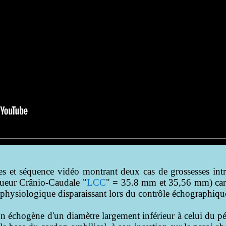
 et séquence vidéo montrant deux cas de grossesses intra
ueur Crânio-Caudale "
LCC
" = 35.8 mm et 35,56 mm) carac
 physiologique disparaissant lors du contrôle échographiqu
ion échogène d'un diamètre largement inférieur à celui du p