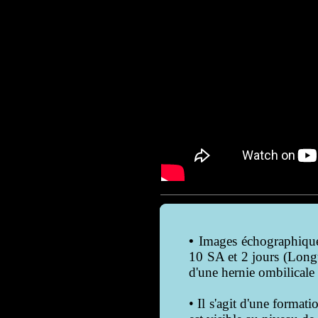
•
Images échographiques
10 SA et 2 jours (Long
d'une hernie ombilicale
• Il s'agit d'une format