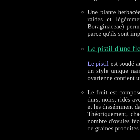
Une plante herbac
raides et légèreme
Boraginaceae) perm
parce qu'ils sont imp
Le pistil d'une fl
Le pistil
est soudé au
un style unique nai
ovarienne contient un
Le fruit est composé
durs, noirs, ridés a
et les disséminent d
Théoriquement, chaq
nombre d'ovules féc
de graines produites