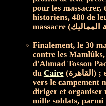
pour les massacrer, t
historiens, 480 de le
Finalement, le 30 ma
contre les Mamlûks, 
d'Ahmad Tosson Pacha
du
Caire
(القاهرة) ; ensuite ce dernier se dirigea
vers le campement m
diriger et organiser
mille soldats, parmi 