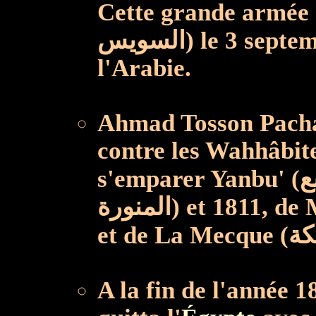
Cette grande armée qui
السويس) le 3 septembre 1811, et se dirigea vers
l'Arabie.
Ahmad Tosson Pacha 
contre les Wahhâbite
s'emparer Yanbu' (ينبع), le port de Médine (المدينة
المنورة) et 1811, de Médine (المدينة المنورة) en 1812
A la fin de l'année