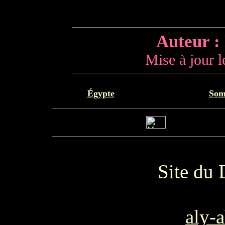
Auteur :
Mise à jour 
Égypte
Som
Site du
aly-