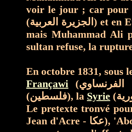
voir le jour ; car pour
(الجزيرة العربية) et en Europe (أُروبا), ce dernier lui cède l'île de Crète (سومطرة ـ كريت) en 1830,
mais Muhammad Ali pacha ex
En octobre 1831, sous 
Françawi
(سليمان باشا الفرنساوي), il envoie sa puissante armée conquérir la Palestine
(فلسطين), la
Syrie
Le pretexte tronvé pour
Jean d'Acre - عكا), 'Abd Allah Pacha, le boucher (عبد الله باشا الجزار), suite à son refus de payer