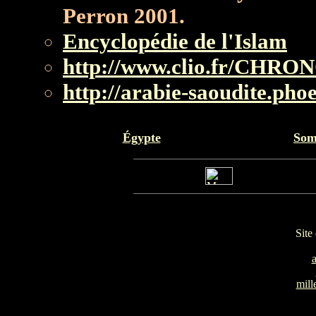
Perron 2001.
Encyclopédie de l'Islam
http://www.clio.fr/CHRON
http://arabie-saoudite.pho
Égypte
Som
Site
mill