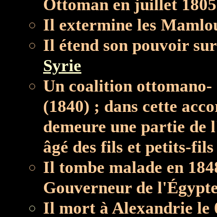
Ottoman en juillet 1805
Il extermine les Mamlou
Il étend son pouvoir sur 
Syrie
Un coalition ottomano- 
(1840) ; dans cette acco
demeure une partie de l
âgé des fils et petits-fils
Il tombe malade en 184
Gouverneur de l'Égypt
Il mort à Alexandrie le