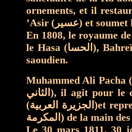
ornements, et il restaure la Ka'aba (الكعبة) dans sa simplici
En 1808, le royaume de
le Hasa (الحسا), Bahreïn (البحرين), et Bassora (البصرة). C’est ce qu’on appelle le premier État
saoudien.
Muhammed Ali Pacha (محمد علي باشا) recevant l'ordre du sultan Ottoman, Mahmud II (حمود
الثاني), il agit pour le compte de ce dernier et espère rendre l'autorité ottomane sur l'Arabie
(الجزيرة العربية)et reprendre les deux villes saintes, Médine (المدينة المنورة) et La Mecque (مكة
Le 30 mars 1811, 30 jours après 