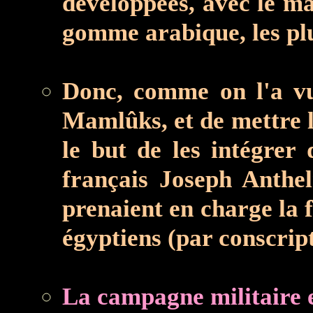
développées, avec le mai
gomme arabique, les pl
Donc, comme on l'a vu,
Mamlûks, et de mettre l
le but de les intégrer
français Joseph Anthe
prenaient en charge la
égyptiens (par conscript
La campagne militaire 