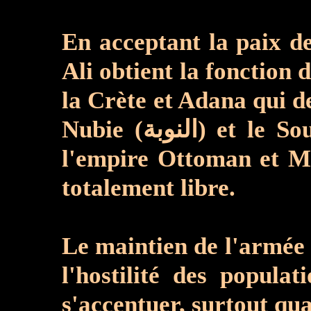
En acceptant la paix d
Ali obtient la fonction du gouverneur génér
la Crète et Adana qui de
Nubie (النوبة) et le Soudan (السودان), mais bien sûr, cet empire reste sous la domination de
l'empire Ottoman et M
totalement libre.
Le maintien de l'armée
l'hostilité des populat
s'accentuer, surtout qu