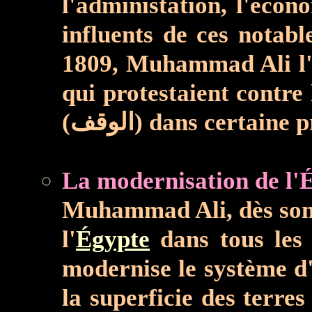
l'administation, l'écon
influents de ces notables, est '
1809, Muhammad Ali l'isole
qui protestaient contre
(الوقف) dans certaine
La modernisation de l'É
Muhammad Ali, dès son a
l'
Égypte
dans tous les d
modernise le système d
la superficie des terre