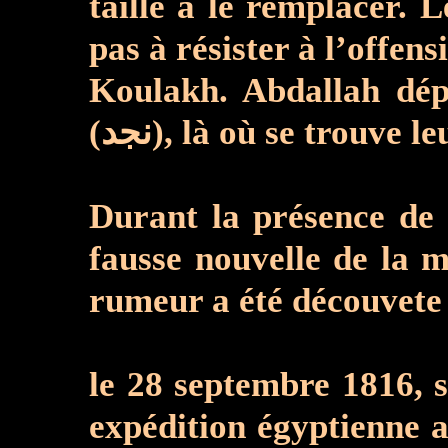
taille à le remplacer. Le pou
pas à résister à l’offe
Koulakh. Abdallah dép
(نجد), là où se trouve
Durant la présence d
fausse nouvelle de la 
rumeur a été découvete e
le 28 septembre 1816, 
expédition égyptienne 