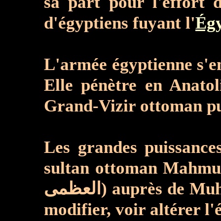
sa part pour l'effort
d'égyptiens fuyant l'
Ég
Elle pénètre en Anatolie, s'empare de Konya
Les grandes puissances s'en
العظمى) auprès de Muhammad Ali, pour arrêter cette campagne expansionniste qui ne peut que
modifier, voir altérer l'