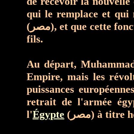
de recevoir la nouvelle de 
qui le remplace et qui
(مصر), et que cette fonction devient hériditaire (وراثية), transmise au plus âgé de ses fils et petits-
fils.
Au départ, Muhammad A
Empire, mais les révol
puissances européennes qui concluent à Lo
retrait de l'armée ég
l'
Égypte