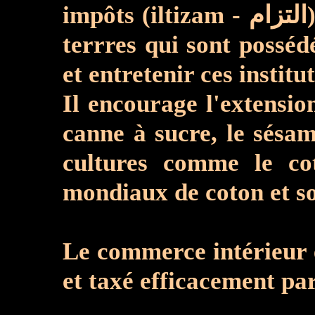
impôts (iltizam - التزام), il inclut dans ce système d'impositions les terres des (waqf - وقف = les
terrres qui sont possédé
et entretenir ces institut
Il encourage l'extension
canne à sucre, le sésame
cultures comme le cot
mondiaux de coton et s
Le commerce intérieur e
et taxé efficacement par