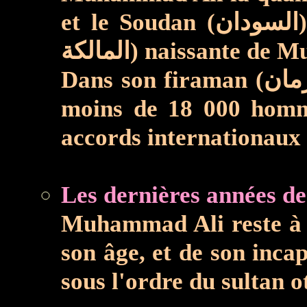
et le Soudan
المالكة) naissante
Dans son firaman (فرمان), le sultan ottoman exige de réduire l'effectif de l'armée égyptienne à
moins de 18 000 homme
accords internationaux 
Les dernières années 
Muhammad Ali reste à la
son âge, et de son incap