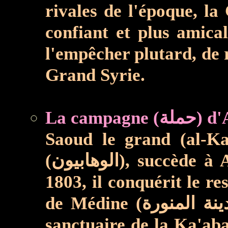
rivales de l'époque, l
confiant et plus amical
l'empêcher plutard, de 
Grand Syrie.
Saoud le grand (al-Kabîr - سعود الكبير), Émir du Nadjd (نجد) et d’I
(الوهابيون), succède à Abdelaziz ibn Muhammad ibn Saoud (عبد العزيز بن محمد بن سعود) en
1803, il conquérit le reste de l’A
de Médine (المدينة المنورة), Ta’if (الطائف), La Mecque (مكة), et Djedda (جدة). Pénétrant le
sanctuaire de la Ka'aba (الكعبة), il fracasse lui-même les tombeaux des saints (الأئمة) et 