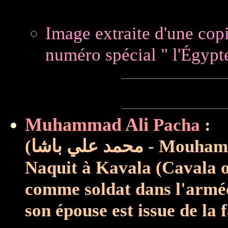
Image extraite d'une copie
Muhammad Ali
Pacha
:
(مد علي باشا
Naquit à Kavala (Cavala o
comme soldat dans l'armé
son épouse est issue de la 