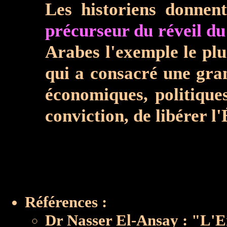
Les historiens donne
précurseur du réveil d
Arabes l'exemple le plu
qui a consacré une gran
économiques, politique
conviction, de libérer l'
Références :
Dr Nasser El-Ansay : "L'E