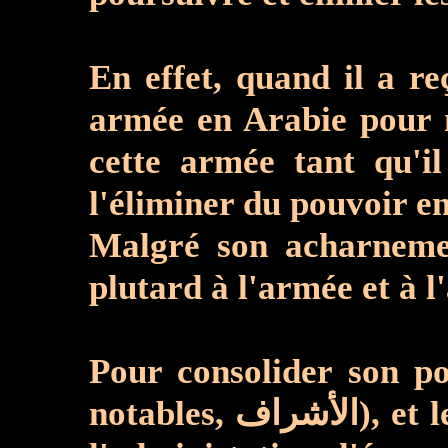
En effet, quand il a reçu l'ordr
armée en Arabie pour m
cette armée tant qu'i
l'éliminer du pouvoir e
Malgré son acharnemen
plutard à l'armée et à 
Pour consolider son pou
notables, الأشراف), et les 'Ulama' (les sommités réligieuses, العلماء), qui sont très influents dans