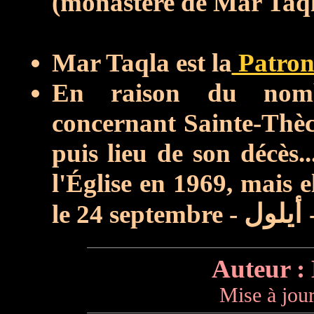
(monastère de Mar Taq
Mar Taqla est la
Patron
En raison du nomb
concernant Sainte-Thècle
puis lieu de son décès.
l'Église en 1969, mais e
le 24 septembre -
أيلول
Auteur :
Mise à jour