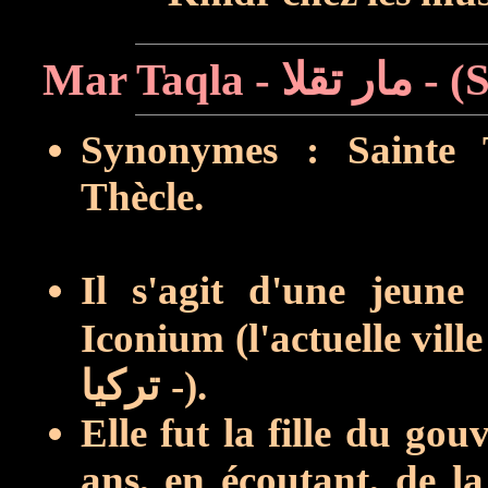
Synonymes : Sainte T
Thècle.
Il s'agit d'une jeune
Iconium (l'actuelle vill
تركيا
-).
Elle fut la fille du gou
ans, en écoutant, de la