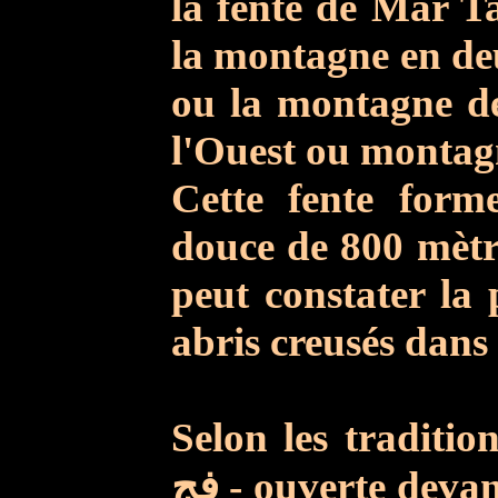
la fente de Mar 
la montagne en deu
ou la montagne d
l'Ouest ou montag
Cette fente form
douce
de 800 mètre
peut constater la 
abris creusés dans
Selon les tradition
فج
- ouverte deva