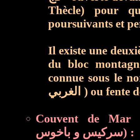
Thècle) pour qu
poursuivants et pe
Il existe une deuxi
du bloc montagn
connue sous le no
الغربي
Couvent de Mar Sark
سركيس و باخوس) :