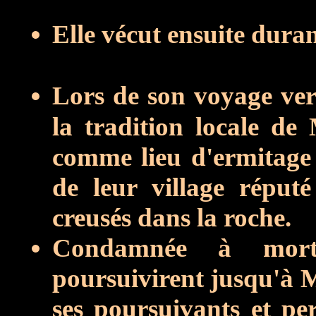
Elle vécut ensuite dura
Lors de son voyage ve
la tradition locale de
comme lieu d'ermitage 
de leur village réput
creusés dans la roche.
Condamnée à mort,
poursuivirent jusqu'à M
ses poursuivants et pe