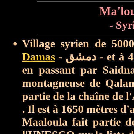
- Syr
Village syrien de 500
Damas
-
دمشق
- et à 
en passant par Saidn
montagneuse de Qala
partie de la chaîne de l
. Il est à 1650 mètres d'a
Maaloula fait partie de