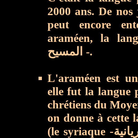
2000 ans. De nos 
peut
encore ent
araméen, la lan
المسيح
-.
L'araméen est un
elle fut la langue
chrétiens du Moyen
on donne à cette 
(le syriaque
-انية