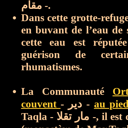
مقام -.
Dans cette grotte-refug
en buvant
de l’eau de 
cette eau est réputée
guérison de certa
rhumatismes.
La Communauté
Or
couvent
-
دير
-
au pied
Taqla -
مار تقلا
-, il es