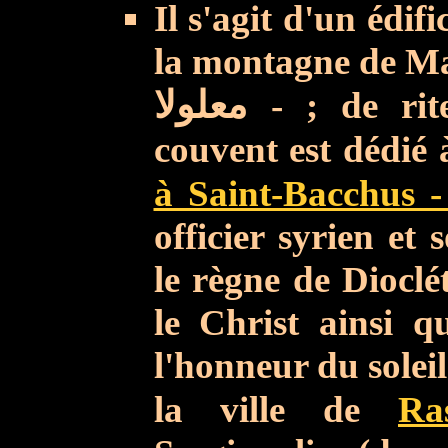
Il s'agit d'un édi
la montagne de Ma
معلولا
- ; de rit
couvent est dédié
à Saint-Bacchus 
officier syrien e
le règne de Dioclét
le Christ
ainsi q
l'honneur du soleil.
la ville de
Ra