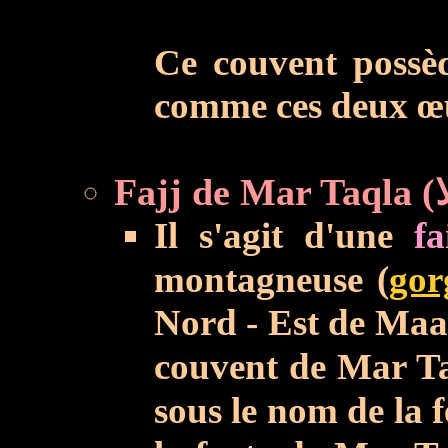
Ce couvent possèd
comme ces deux œu
Il s'agit d'une
fa
montagneuse (
gor
Nord - Est de Maa
couvent de Mar T
sous le nom de la f