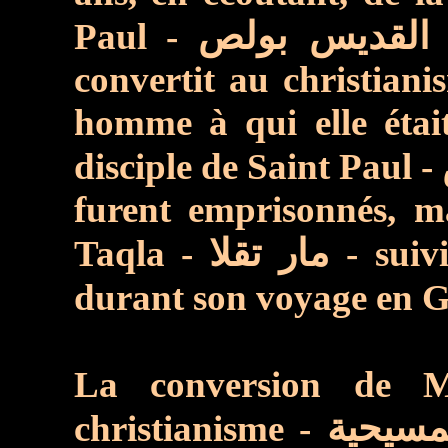
Paul -
قديس بولص
convertit au christianis
homme
à qui elle
étai
disciple de Saint Paul -
furent emprisonnés, m
Taqla -
مار تقلا
- suiv
durant son voyage en G
La conversion de
christianisme -