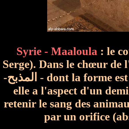
Syrie - Maaloula
: le c
Serge).
Dans le chœur de l'
المذبح
-
-
dont la forme es
elle a l'aspect d'un demi
retenir le sang des animaux
par un orifice (a