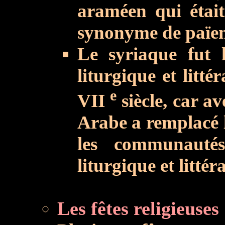
araméen qui était 
synonyme de païen
Le syriaque fut 
liturgique et litt
e
VII
siècle, car av
Arabe a remplacé l
les communauté
liturgique et littéra
Les fêtes religieuses 