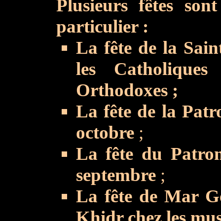
Plusieurs fêtes son
particulier :
La fête de la Sain
les Catholique
Orthodoxes ;
La fête de la Patr
octobre
;
La fête du Patron
septembre
;
La fête de Mar Ge
Khidr chez les mus