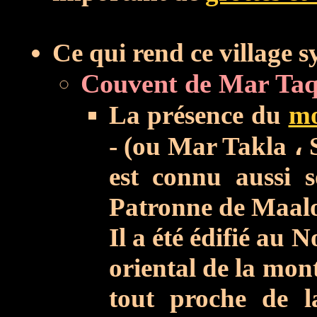
Ce qui rend ce village sy
La présence du
mo
- (ou Mar Takla ، 
est connu aussi 
Patronne de Maalo
Il a été édifié au 
oriental de la mo
tout proche de la