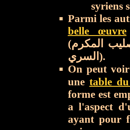
syriens s
Parmi les aut
belle œuvre
(
ليب المكرم
السري
).
On peut voir 
une
table du
forme est em
a l'aspect d
ayant pour f