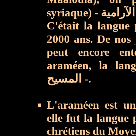
syriaque) -
ية
C'était la langue
2000 ans. De nos 
peut
encore ent
araméen, la lan
المسيح
-.
L'araméen est un
elle fut la langue
chrétiens du Moyen