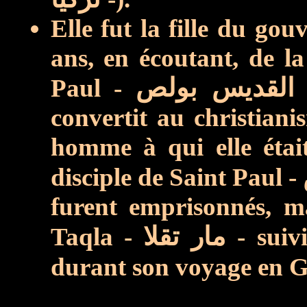
Elle fut la fille du gou
ans, en écoutant, de la
Paul -
قديس بولص
convertit au christianis
homme
à qui elle
étai
disciple de Saint Paul -
furent emprisonnés, m
Taqla -
مار تقلا
- suiv
durant son voyage en G