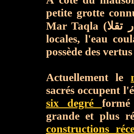
petite grotte con
Mar Taqla
(تقلا
locales, l'eau cou
possède des vertus
Actuellement le
sacrés occupent l'
six degré
formé
grande et plus ré
constructions réc