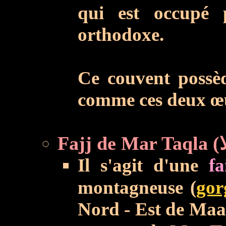
qui est occupé 
orthodoxe.
Ce couvent possèd
comme ces deux œu
Il s'agit d'une
fa
montagneuse (
gor
Nord - Est de Maa