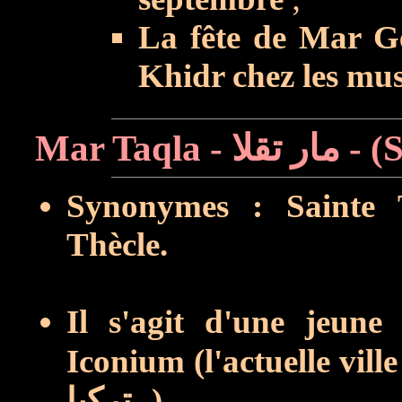
La fête de Mar Ge
Khidr chez les mus
Synonymes : Sainte T
Thècle.
Il s'agit d'une jeune
Iconium (l'actuelle vill
تركيا
-).