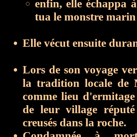
enfin, elle échappa 
tua le monstre marin 
Elle vécut ensuite dura
Lors de son voyage ve
la tradition locale de
comme lieu d'ermitage 
de leur village réput
creusés dans la roche.
Condamnée à mort,