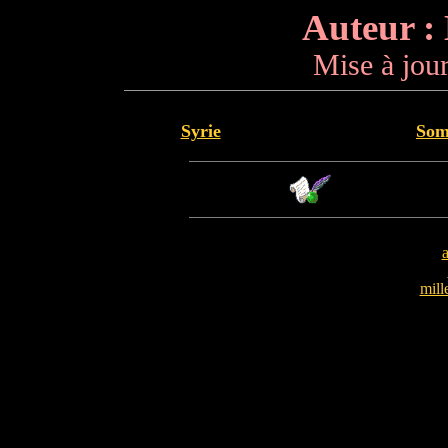
Auteur :
Mise à jour
Syrie
Som
mill