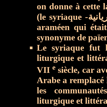
on donne à cette 
(le syriaque
-انية
araméen qui était 
synonyme de païen
Le syriaque fut 
liturgique et litt
e
VII
siècle, car av
Arabe a remplacé l
les communauté
liturgique et littéra