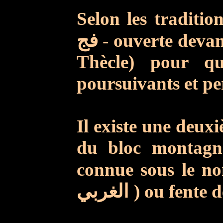
Selon les tradition
فج
- ouverte deva
Thècle) pour qu
poursuivants et pe
Il existe une deuxi
du bloc montagn
connue sous le no
الغربي