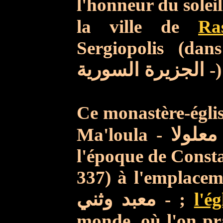
l'honneur du soleil.
la ville de
Ra
Sergiopolis (da
الجزيرة السورية
-
Ce monastère-églis
Ma'loula -
لولا
l'époque de Const
337) à l'emplacem
معبد وثني
- ;
l'ég
monde, où l'on pra