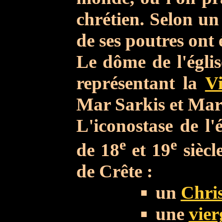
chrétien.
Selon un 
de ses poutres ont 
Le dôme de l'églis
représentant la
V
Mar Sarkis et Mar
L'iconostase de l'
e
e
de 18
et 19
siècl
de Crête :
un
Chris
une
vier