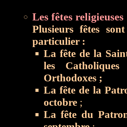
Les fêtes religieuses 
Plusieurs fêtes son
particulier :
La fête de la Sain
les Catholique
Orthodoxes ;
La fête de la Patr
octobre
;
La fête du Patron
septembre
;