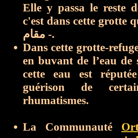
Elle y passa
le reste d
c'est dans cette grotte 
مقام -.
Dans cette grotte-refug
en buvant
de l’eau de 
cette eau est réputée
guérison de certa
rhumatismes.
La Communauté
Or