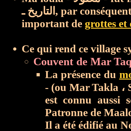
التاريخ ـ,
par conséquent
important de
grottes et
Ce qui rend ce village sy
La présence du
mo
- (ou Mar Takla ، 
est connu aussi 
Patronne de Maalo
Il a été édifié au 