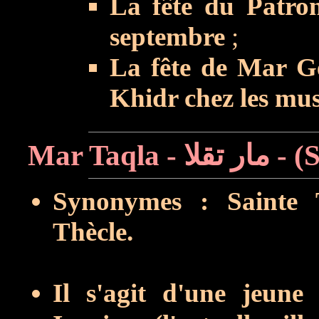
La fête du Patron
septembre
;
La fête de Mar Ge
Khidr chez les mus
Synonymes : Sainte T
Thècle.
Il s'agit d'une jeune