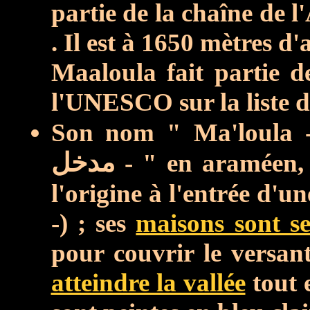
partie de la chaîne de l
. Il est à 1650 mètres d'a
Maaloula fait partie de
l'UNESCO sur la liste 
Son nom " Ma'loula
مدخل
- " en araméen, c
l'origine à l'entrée d'u
-) ; ses
maisons sont se
pour couvrir le versan
atteindre la vallée
tout 