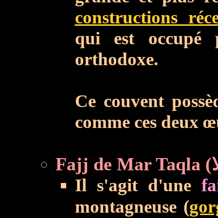
constructions réc
qui est occupé 
orthodoxe.
Ce couvent possèd
comme ces deux œu
Il s'agit d'une
fa
montagneuse (
gor