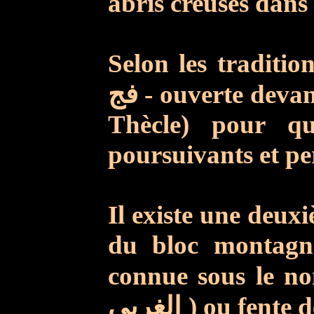
abris creusés dans
Selon les tradition
فج
- ouverte deva
Thècle) pour qu
poursuivants et pe
Il existe une deuxi
du bloc montagn
connue sous le no
الغربي