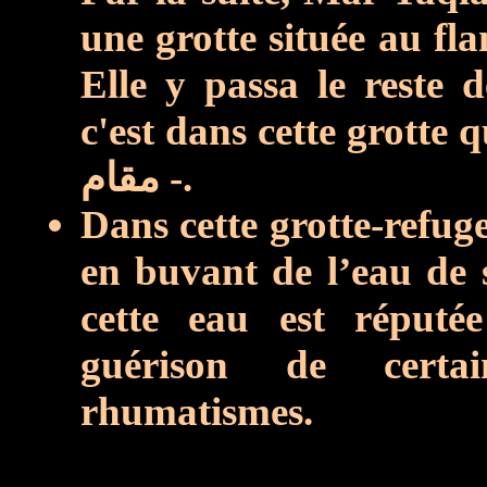
une grotte située au fl
Elle y passa
le reste d
c'est dans cette grotte 
مقام -.
Dans cette grotte-refug
en buvant
de l’eau de 
cette eau est réputée
guérison de certa
rhumatismes.