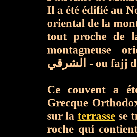
Il a été édifié au 
oriental de la mo
tout proche de la
montagneuse orie
الشرقي
- ou fajj 
Ce couvent a é
Grecque Orthodox
sur la
terrasse
se t
roche qui contient,