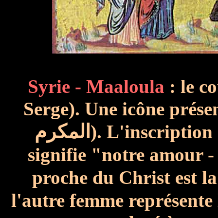
Syrie - Maaloula
: le c
Serge). Une icône présen
المكرم
). L'inscription
signifie "notre amour 
proche du Christ est la
l'autre femme représente 