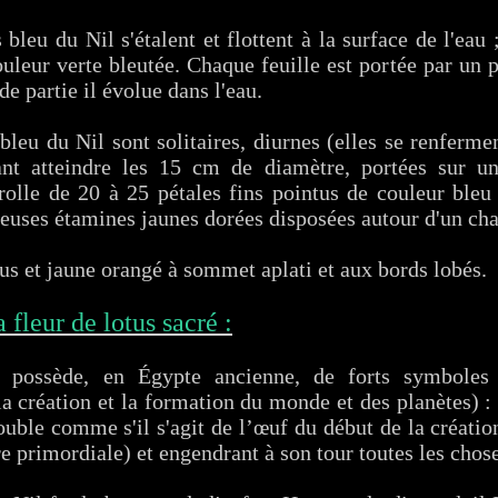
 bleu du Nil s'étalent et flottent à la surface de l'eau
leur verte bleutée. Chaque feuille est portée par un p
e partie il évolue dans l'eau.
bleu du Nil sont solitaires, diurnes (elles se renferme
ant atteindre les 15 cm de diamètre, portées sur un
olle de 20 à 25 pétales fins pointus de couleur bleu 
uses étamines jaunes dorées disposées autour d'un char
nus et jaune orangé à sommet aplati et aux bords lobés.
fleur de lotus sacré :
é possède, en Égypte ancienne, de forts symboles 
a création et la formation du monde et des planètes) :
rouble comme s'il s'agit de l’œuf du début de la créati
e primordiale) et engendrant à son tour toutes les choses