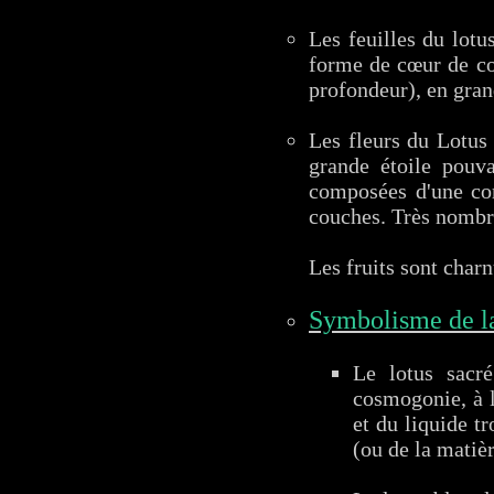
Les feuilles du lotus
forme de cœur de cou
profondeur), en grand
Les fleurs du Lotus 
grande étoile pouv
composées d'une cor
couches. Très nombre
Les fruits sont char
Symbolisme de la 
Le lotus sacr
cosmogonie, à l
et du liquide t
(ou de la matièr