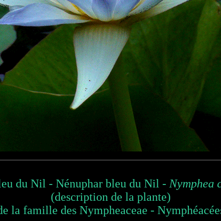
leu du Nil - Nénuphar bleu du Nil -
Nymphea c
(description de la plante)
de la famille des Nympheaceae - Nymphéacée