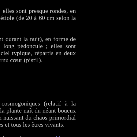
 ; elles sont presque rondes, en
étiole (de 20 à 60 cm selon la
nt durant la nuit), en forme de
 long pédoncule ; elles sont
ciel typique, répartis en deux
nu cœur (pistil).
cosmogoniques (relatif à la
 la plante naît du néant boueux
on naissant du chaos primordial
 et tous les êtres vivants.