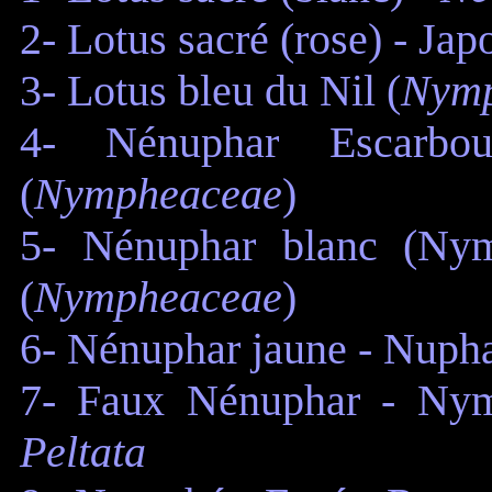
2- Lotus sacré (rose) - Jap
3- Lotus bleu du Nil (
Nymp
4- Nénuphar Escarbou
(
Nympheaceae
)
5- Nénuphar blanc (Nym
(
Nympheaceae
)
6- Nénuphar jaune - Nupha
7- Faux Nénuphar - Nym
Peltata