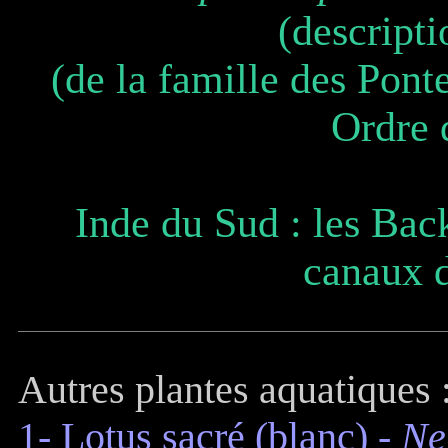
(descripti
(de la famille des Pont
Ordre 
Inde du Sud : les Bac
canaux d
Autres plantes aquatiques 
1- Lotus sacré (blanc)
-
Ne