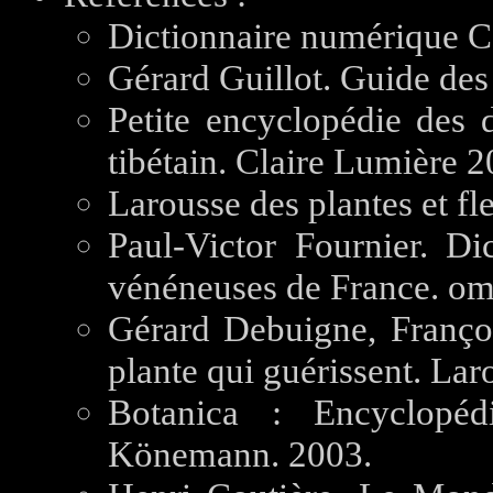
Dictionnaire numérique C
Gérard Guillot. Guide des 
Petite encyclopédie des
tibétain. Claire Lumière 2
Larousse des plantes et fl
Paul-Victor Fournier. Di
vénéneuses de France. om
Gérard Debuigne, Franç
plante qui guérissent. Lar
Botanica : Encyclopédi
Könemann. 2003.