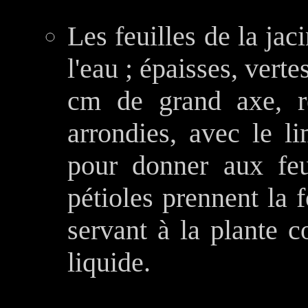
Les feuilles de la jac
l'eau ; épaisses, verte
cm de grand axe, ré
arrondies, avec le li
pour donner aux feui
pétioles prennent la 
servant à la plante c
liquide.