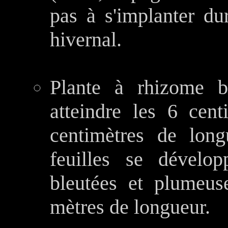
pas à s'implanter dur
hivernal.
Plante à rhizome b
atteindre les 6 cen
centimètres de long
feuilles se dévelop
bleutées et plumeus
mètres de longueur.