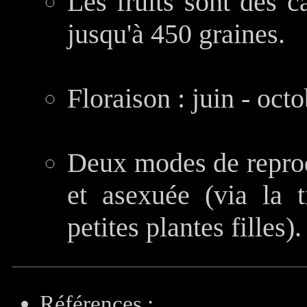
Les fruits sont des c
jusqu'à 450 graines.
Floraison : juin - octo
Deux modes de reprodu
et asexuée (via la 
petites plantes filles).
Références :