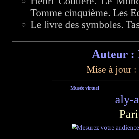
Henri Coutière. Le Monde 
Tomme cinquième. Les Edi
Le livre des symboles. Ta
Auteur :
Mise à jour :
Musée virtuel
aly-
Pari