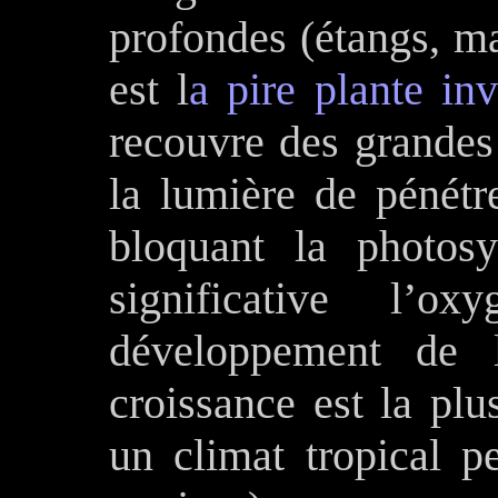
profondes (étangs, mar
est l
a pire plante in
recouvre des grandes
la lumière de pénétr
bloquant la photosy
significative l’o
développement de l
croissance est la plu
un climat tropical p