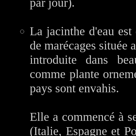
par jour).
La jacinthe d'eau est
de marécages située au
introduite dans b
comme plante ornemen
pays sont envahis.
Elle a commencé à se
(Italie, Espagne et Po