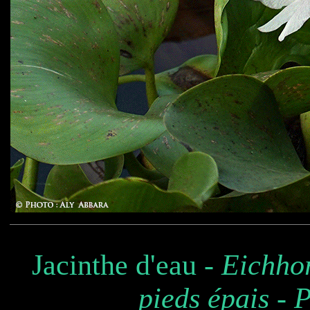
Jacinthe d'eau -
Eichhor
pieds épais
-
P