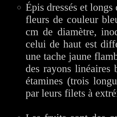
Épis dressés et longs
fleurs de couleur ble
cm de diamètre, ino
celui de haut est dif
une tache jaune flamb
des rayons linéaires b
étamines (trois longu
par leurs filets à extr