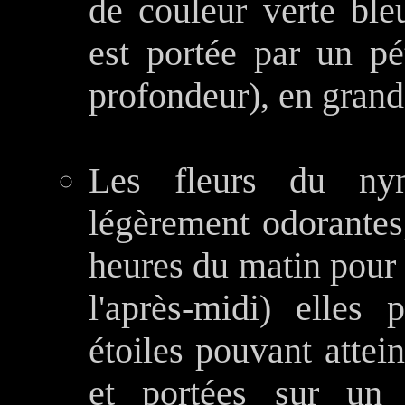
de couleur verte bleu
est portée par un p
profondeur), en grande
Les fleurs du nym
légèrement odorantes,
heures du matin pour 
l'après-midi) elles
étoiles pouvant attei
et portées sur un 