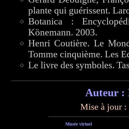
plante qui guérissent. Lar
Botanica : Encyclopédi
Könemann. 2003.
Henri Coutière. Le Monde 
Tomme cinquième. Les Edi
Le livre des symboles. Ta
Auteur :
Mise à jour :
Musée virtuel