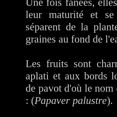
Une fois fanées, elle
leur maturité et se
séparent de la plante
graines au fond de l'e
Les fruits sont cha
aplati et aux bords 
de pavot d'où le nom
: (
Papaver palustre
).