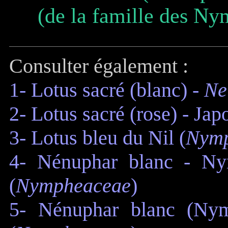
(de la famille des N
Consulter également :
1- Lotus sacré (blanc)
-
Ne
2- Lotus sacré (rose) - Jap
3- Lotus bleu du Nil (
Nymp
4- Nénuphar blanc - Ny
(
Nympheaceae
)
5- Nénuphar blanc (Nym