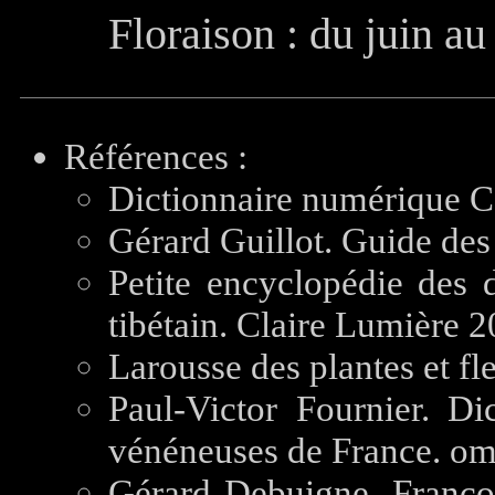
Floraison : du juin a
Références :
Dictionnaire numérique C
Gérard Guillot. Guide des 
Petite encyclopédie des
tibétain. Claire Lumière 2
Larousse des plantes et fl
Paul-Victor Fournier. Di
vénéneuses de France. om
Gérard Debuigne, Franç