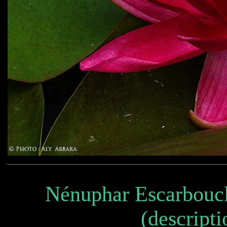
Nénuphar Escarbouc
(descripti