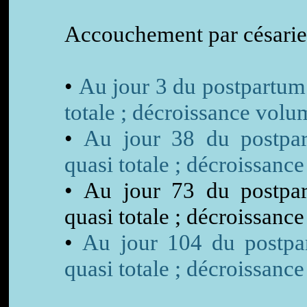
Accouchement par césarie
•
Au jour 3 du postpartum
totale ; décroissance volu
•
Au jour 38 du postpar
quasi totale ; décroissanc
• Au jour 73 du postpar
quasi totale ; décroissanc
•
Au jour 104 du postpar
quasi totale ; décroissanc