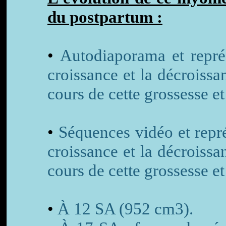
du postpartum :
•
Autodiaporama et représ
croissance et la décrois
cours de cette grossesse e
•
Séquences vidéo et repr
croissance et la décrois
cours de cette grossesse e
•
À 12 SA (952 cm3).