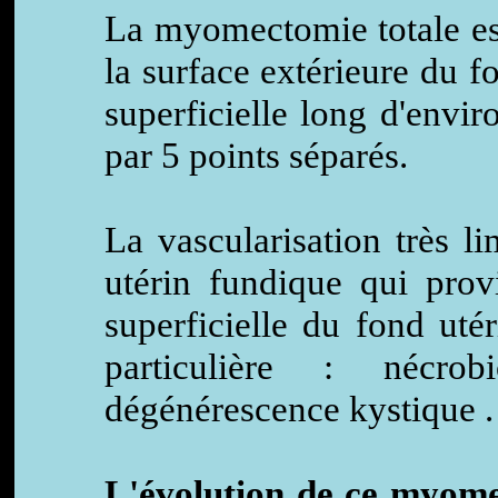
La myomectomie totale est
la surface extérieure du 
superficielle long d'envi
par 5 points séparés.
La vascularisation très 
utérin fundique qui prov
superficielle du fond uté
particulière : nécro
dégénérescence kystique .
L'évolution de ce myome 