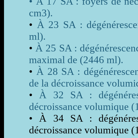
• À 17 SA : foyers de néc
cm3).
•
À 23 SA : dégénérescen
ml).
•
À 25 SA : dégénérescence
maximal de (2446 ml).
•
À 28 SA : dégénérescenc
de la décroissance volumi
•
À 32 SA : dégénéresce
décroissance volumique (
• À 34 SA : dégénéresc
décroissance volumique (