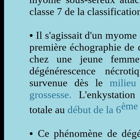
classe 7 de la classificat
•
Il s'agissait d'un myome 
première échographie de 
chez une jeune femme
dégénérescence nécrot
survenue dès le
milieu
grossesse.
L'enkystation 
ème
totale au
début de la 6
•
Ce phénomène de dégén