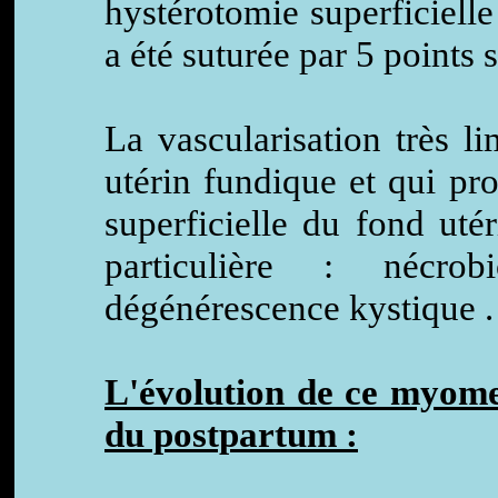
hystérotomie superficielle
a été suturée par 5 points 
La vascularisation très 
utérin fundique et qui pr
superficielle du fond uté
particulière : nécro
dégénérescence kystique .
L'évolution de ce myome 
du postpartum :