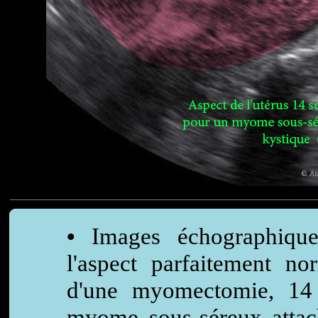
•
Images échographique
l'aspect parfaitement nor
d'une myomectomie, 14
myome sous-séreux attac