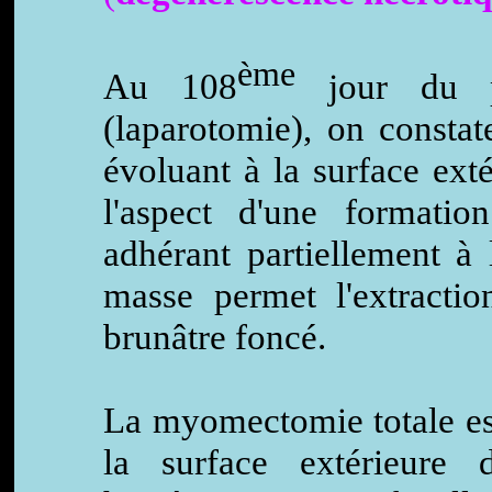
ème
Au 108
jour du po
(laparotomie), on constat
évoluant à la surface ext
l'aspect d'une formatio
adhérant partiellement à 
masse permet l'extracti
brunâtre foncé.
La myomectomie totale est
la surface extérieure 