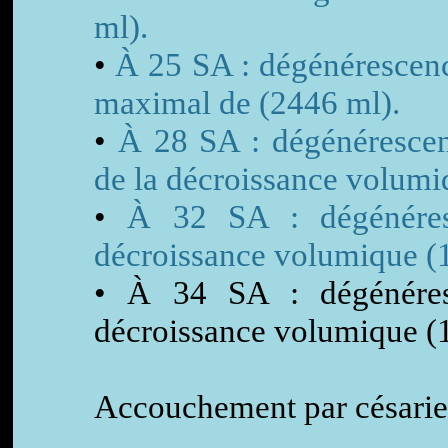
ml).
•
À 25 SA : dégénérescence
maximal de (2446 ml).
•
À 28 SA : dégénérescenc
de la décroissance volumi
•
À 32 SA : dégénéresce
décroissance volumique (
• À 34 SA : dégénéresc
décroissance volumique (
Accouchement par césarie