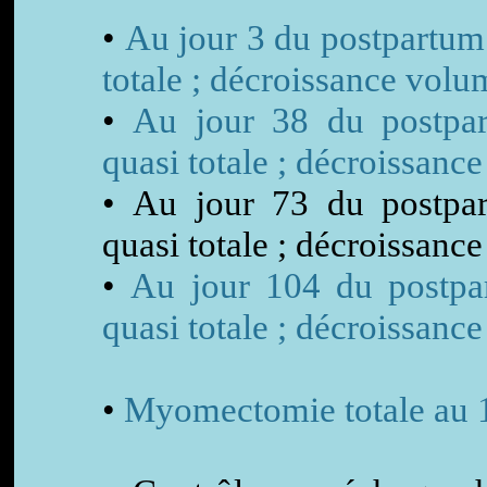
•
Au jour 3 du postpartum
totale ; décroissance volu
•
Au jour 38 du postpar
quasi totale ; décroissanc
• Au jour 73 du postpar
quasi totale ; décroissanc
•
Au jour 104 du postpar
quasi totale ; décroissanc
•
Myomectomie totale au 1