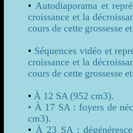
•
Autodiaporama et représ
croissance et la décrois
cours de cette grossesse e
•
Séquences vidéo et repr
croissance et la décrois
cours de cette grossesse e
•
À 12 SA (952 cm3).
• À 17 SA : foyers de néc
cm3).
•
À 23 SA : dégénérescen