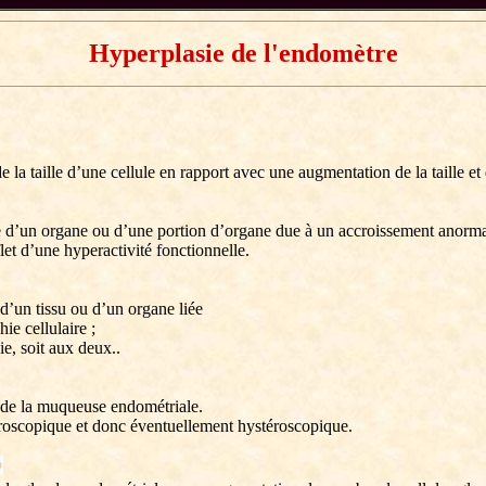
Hyperplasie de l'endomètre
 la taille d’une cellule en rapport avec une augmentation de la taille et
d’un organe ou d’une portion d’organe due à un accroissement anormal
let d’une hyperactivité fonctionnelle.
’un tissu ou d’un organe liée
ie cellulaire ;
ie, soit aux deux..
de la muqueuse endométriale.
roscopique et donc éventuellement hystéroscopique.