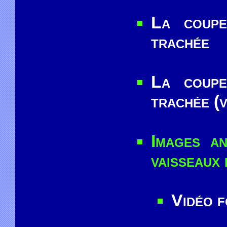
La coupe
trachée
La coupe
trachée (v
Images a
vaisseaux 
Vidéo 