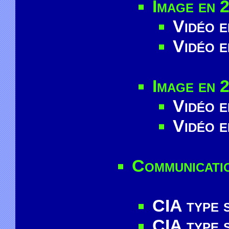
Image en 
Vidéo e
Vidéo e
Image en 
Vidéo e
Vidéo e
Communicatio
CIA type 
CIA type 