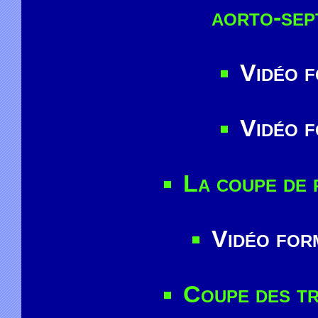
aorto-sep
Vidéo f
Vidéo f
La coupe de p
Vidéo for
Coupe des tr