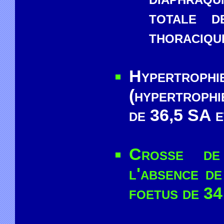
totale d
thoraciqu
Hypertrophie
(hypertrophi
de 36,5 SA e
Crosse de 
l'absence de
foetus de 34