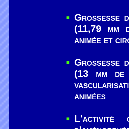
Grossesse d
(11,79 mm d
animée et cir
Grossesse d
(13 mm de 
vascularisa
animées
L'activité