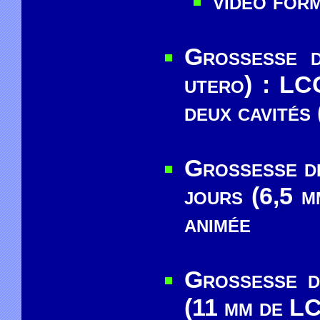
vidéo form
Grossesse d
utero) : LCC
deux cavités 
Grossesse de
jours (6,5 m
animée
Grossesse d
(11 mm de LC