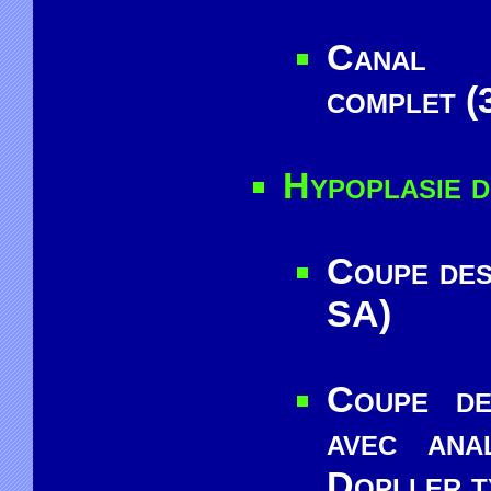
Canal a
complet (
Hypoplasie d
Coupe des
SA)
Coupe de
avec ana
Dopller t