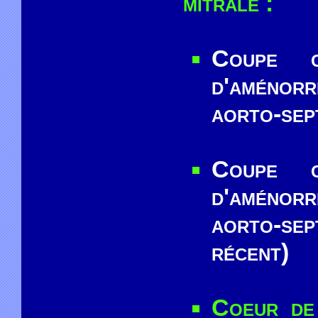
mitrale :
Coupe c
d'aménor
aorto-sep
Coupe c
d'aménor
aorto-sep
récent)
Coeur de 