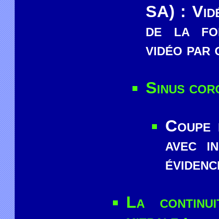
SA) : Vid
de la fo
vidéo par 
Sinus cor
Coupe 
avec i
évidenc
La continu