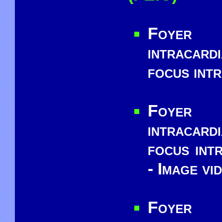
Foyer 
intracar
focus int
Foyer 
intracar
focus int
- Image vi
Foyer 