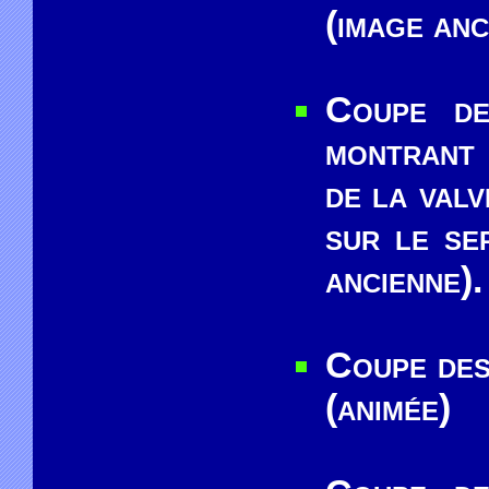
(image anc
Coupe de
montrant 
de la valv
sur le se
ancienne).
Coupe des
(animée)