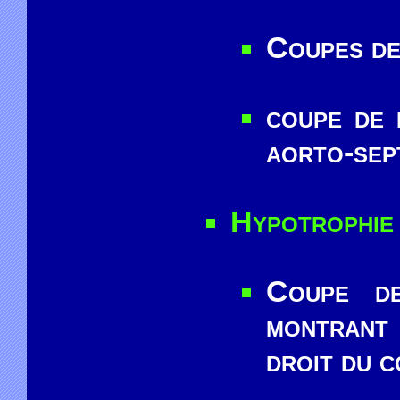
Coupes de
coupe de 
aorto-sep
Hypotrophie 
Coupe d
montrant 
droit du 