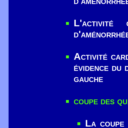
d'aménorrhé
L'activité
d'aménorrhé
Activité car
évidence du 
gauche
coupe des qu
La coupe 