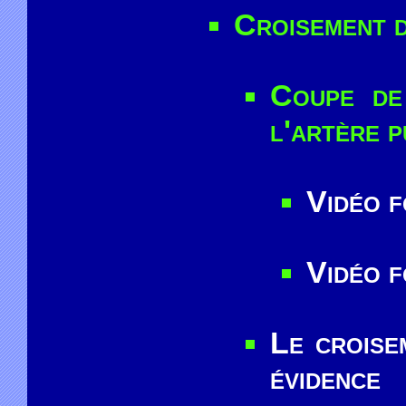
Croisement d
Coupe de
l'artère 
Vidéo 
Vidéo 
Le croise
évidenc