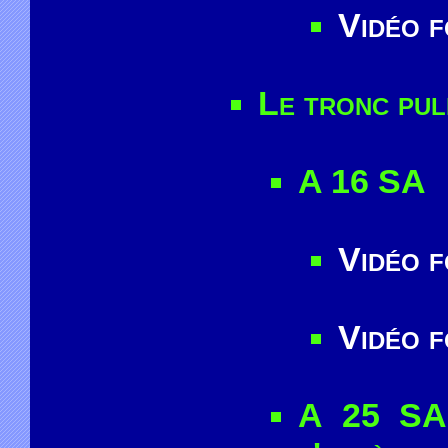
Vidéo 
Le tronc pul
A 16 SA
Vidéo 
Vidéo 
A 25 SA 