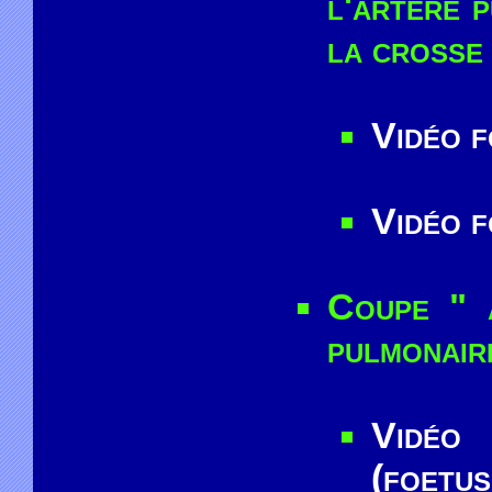
l'artère 
la crosse 
Vidéo 
Vidéo 
Coupe " 
pulmonair
Vidéo
(foetus