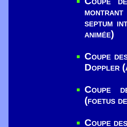
Coupe de
montrant
septum in
animée)
Coupe des
Doppler (
Coupe de
(foetus d
Coupe des