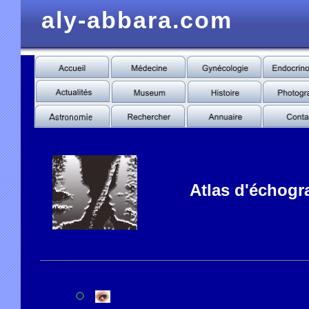
aly-abbara.com
Atlas d'échogr