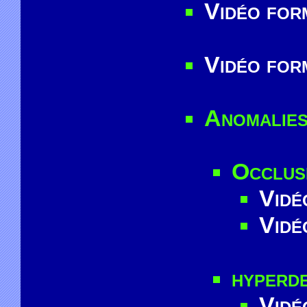
Vidéo fo
Vidéo for
Anomalies
Occlusi
Vidé
Vidé
hyperde
Vidé