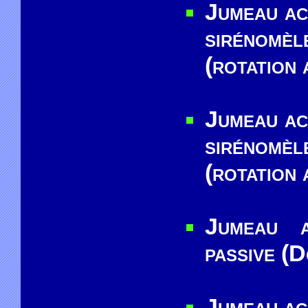
Jumeau ac
sirénomè
(rotation 
Jumeau ac
sirénomè
(rotation 
Jumeau a
passive (
Jumeau ac